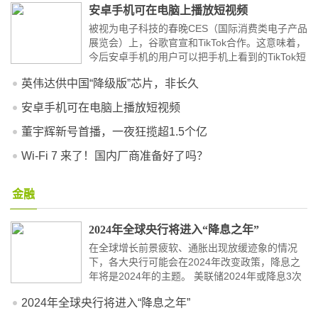
安卓手机可在电脑上播放短视频
被视为电子科技的春晚CES（国际消费类电子产品
展览会）上，谷歌官宣和TikTok合作。这意味着，
今后安卓手机的用户可以把手机上看到的TikTok短
视频导入到电脑观看。 根据谷歌的声明，...
[详细]
英伟达供中国“降级版”芯片，非长久
安卓手机可在电脑上播放短视频
董宇辉新号首播，一夜狂揽超1.5个亿
Wi-Fi 7 来了！国内厂商准备好了吗？
金融
2024年全球央行将进入“降息之年”
在全球增长前景疲软、通胀出现放缓迹象的情况
下，各大央行可能会在2024年改变政策，降息之
年将是2024年的主题。 美联储2024年或降息3次
以上 预计首次降息在3月 美联储似乎有望在2...
[详
2024年全球央行将进入“降息之年”
细]