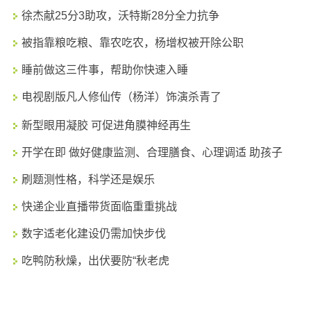
徐杰献25分3助攻，沃特斯28分全力抗争
被指靠粮吃粮、靠农吃农，杨增权被开除公职
睡前做这三件事，帮助你快速入睡
电视剧版凡人修仙传（杨洋）饰演杀青了
新型眼用凝胶 可促进角膜神经再生
开学在即 做好健康监测、合理膳食、心理调适 助孩子
刷题测性格，科学还是娱乐
快递企业直播带货面临重重挑战
数字适老化建设仍需加快步伐
吃鸭防秋燥，出伏要防“秋老虎