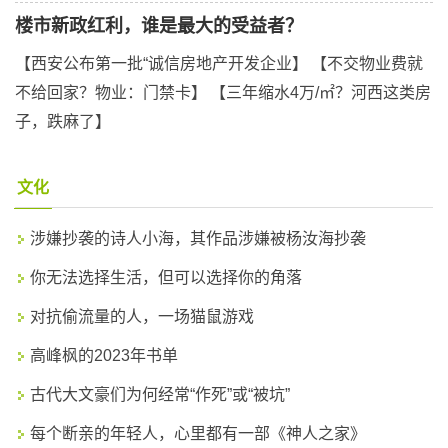
楼市新政红利，谁是最大的受益者？
【西安公布第一批“诚信房地产开发企业】
【不交物业费就
不给回家？物业：门禁卡】
【三年缩水4万/㎡？河西这类房
子，跌麻了】
文化
涉嫌抄袭的诗人小海，其作品涉嫌被杨汝海抄袭
你无法选择生活，但可以选择你的角落
对抗偷流量的人，一场猫鼠游戏
高峰枫的2023年书单
古代大文豪们为何经常“作死”或“被坑”
每个断亲的年轻人，心里都有一部《神人之家》