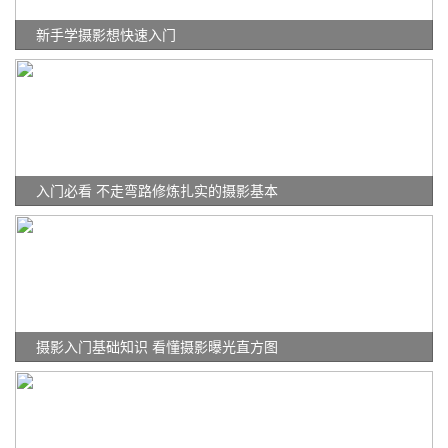
新手学摄影想快速入门
入门必看 不走弯路修炼扎实的摄影基本
摄影入门基础知识 看懂摄影曝光直方图