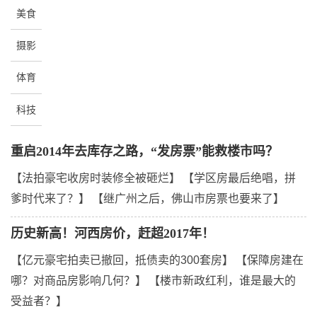
美食
摄影
体育
科技
重启2014年去库存之路，“发房票”能救楼市吗？
【法拍豪宅收房时装修全被砸烂】
【学区房最后绝唱，拼
爹时代来了？】
【继广州之后，佛山市房票也要来了】
历史新高！河西房价，赶超2017年！
【亿元豪宅拍卖已撤回，抵债卖的300套房】
【保障房建在
哪？对商品房影响几何？】
【楼市新政红利，谁是最大的
受益者？】