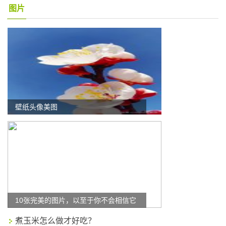
图片
壁纸头像美图
10张完美的图片，以至于你不会相信它
煮玉米怎么做才好吃？