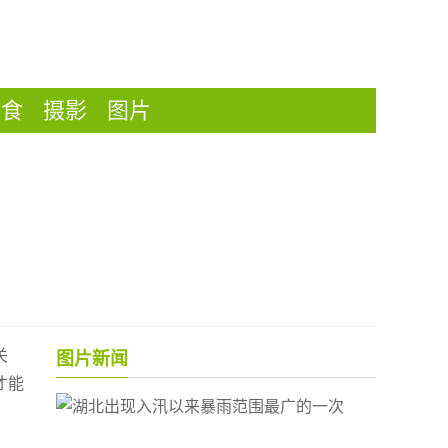
美食
摄影
图片
关
图片新闻
才能