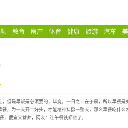
金融
教育
房产
体育
健康
旅游
汽车
餐
吃，但是早饭是必须要的，毕竟，一日之计在于晨，所以早餐是
早餐，为一天开个好头，才能精神抖擞一整天，那么早餐吃什么
早餐，便宜又营养，网友：连午餐钱都省了。