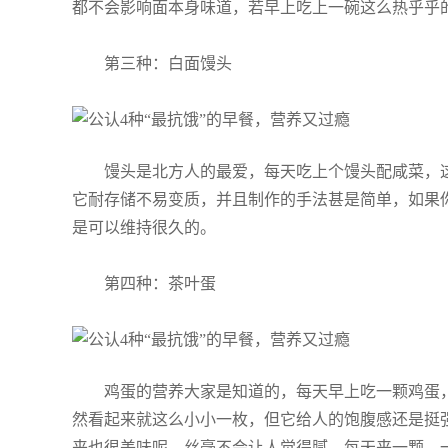
都不会影响面本身味道，若早上吃上一碗这么热乎乎
第三种：白面馒头
馒头是北方人的最爱，每天吃上个馒头配咸菜，
它耐存储不易变质，并且制作的手法甚是简单，如果
是可以维持很久的。
第四种：茶叶蛋
鸡蛋的营养大家是知道的，每天早上吃一颗鸡蛋
然看起来就这么小小一枚，但它给人的饱腹感还是挺
来也很美味呢，丝毫不会让人觉得腻，每天来一颗，