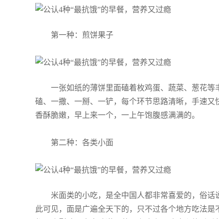
第一种：煎饼果子
一张如纸的薄饼里面磕着枚鸡蛋、蔬菜、葱花等
磕、一撒、一掰、一铲，每个环节思路清晰，手速又
香酥脆嫩，早上来一个，一上午饱腹感满满的。
第二种：各类小面
米面类的小吃，是全中国人都非常喜爱的，俗话
此可见，面是广遍全天下的，只不过各个地方吃法是