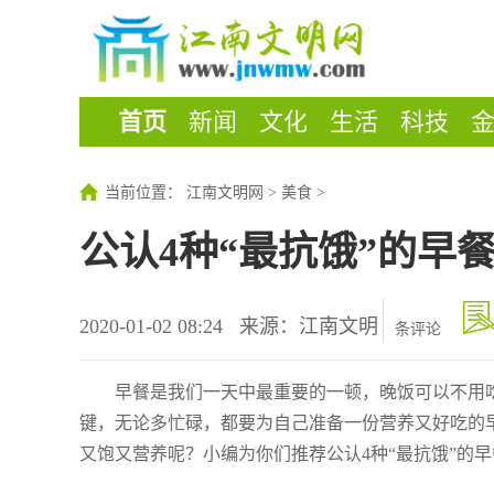
首页
新闻
文化
生活
科技
当前位置：
江南文明网
>
美食
>
公认4种“最抗饿”的早
2020-01-02 08:24
来源：江南文明
条评论
早餐是我们一天中最重要的一顿，晚饭可以不用
键，无论多忙碌，都要为自己准备一份营养又好吃的
又饱又营养呢？小编为你们推荐公认4种“最抗饿”的