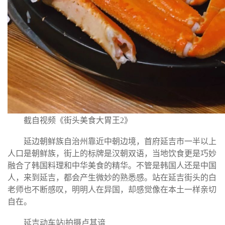
截自视频《街头美食大胃王2》
延边朝鲜族自治州靠近中朝边境，首府延吉市一半以上
人口是朝鲜族，街上的标牌是汉朝双语，当地饮食更是巧妙
融合了韩国料理和中华美食的精华。不管是韩国人还是中国
人，来到延吉，都会产生微妙的熟悉感。站在延吉街头的白
老师也不断感叹，明明人在异国，却感觉像在本土一样亲切
自在。
延吉动车站|拍摄卢其谙