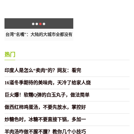
台湾“名嘴”：大陆的大城市全都没有
香港致函传媒是希望反映在执法
所
热门
印度人是怎么“卖肉”的？网友：看完
16道冬季期待的美味肉，天冷了给家人烧
巨火爆！软糯Q弹的白玉丸子，做法简单
做西红柿鸡蛋汤，不要先放水，掌控好
炒糖色时，冰糖不要直接下锅，多加一
羊肉汤咋做不腥不膻？教你几个小技巧