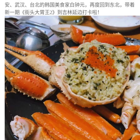
安、武汉、台北的韩国美食家白钟元，再度回到东北，带着
新一期《街头大胃王2》到吉林延边打卡啦！