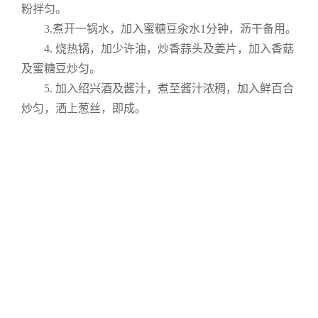
粉拌匀。
3.煮开一锅水，加入蜜糖豆汆水1分钟，沥干备用。
4. 烧热锅，加少许油，炒香蒜头及姜片，加入香菇
及蜜糖豆炒匀。
5. 加入绍兴酒及酱汁，煮至酱汁浓稠，加入鲜百合
炒匀，洒上葱丝，即成。