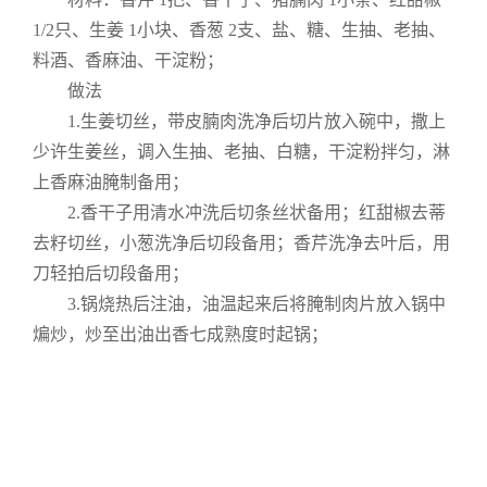
1/2只、生姜 1小块、香葱 2支、盐、糖、生抽、老抽、
料酒、香麻油、干淀粉；
做法
1.生姜切丝，带皮腩肉洗净后切片放入碗中，撒上
少许生姜丝，调入生抽、老抽、白糖，干淀粉拌匀，淋
上香麻油腌制备用；
2.香干子用清水冲洗后切条丝状备用；红甜椒去蒂
去籽切丝，小葱洗净后切段备用；香芹洗净去叶后，用
刀轻拍后切段备用；
3.锅烧热后注油，油温起来后将腌制肉片放入锅中
煸炒，炒至出油出香七成熟度时起锅；