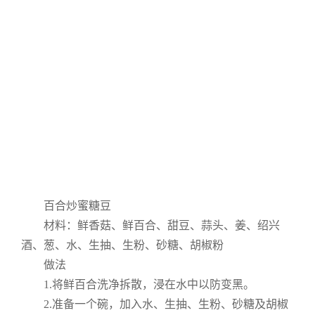
百合炒蜜糖豆
材料：鲜香菇、鲜百合、甜豆、蒜头、姜、绍兴
酒、葱、水、生抽、生粉、砂糖、胡椒粉
做法
1.将鲜百合洗净拆散，浸在水中以防变黑。
2.准备一个碗，加入水、生抽、生粉、砂糖及胡椒