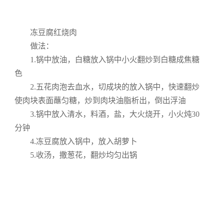
冻豆腐红烧肉
做法：
1.锅中放油，白糖放入锅中小火翻炒到白糖成焦糖
色
2.五花肉泡去血水，切成块的放入锅中，快速翻炒
使肉块表面蘸匀糖，炒到肉块油脂析出，倒出浮油
3.锅中放入清水，料酒，盐，大火烧开，小火炖30
分钟
4.冻豆腐放入锅中，放入胡萝卜
5.收汤，撒葱花，翻炒均匀出锅