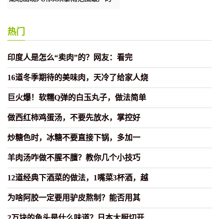
次
热门
印度人是怎么“卖肉”的？网友：看完
16道冬季期待的美味肉，天冷了给家人烧
巨火爆！软糯Q弹的白玉丸子，做法简单
做西红柿鸡蛋汤，不要先放水，掌控好
炒糖色时，冰糖不要直接下锅，多加一
羊肉汤咋做不腥不膻？教你几个小技巧
12道经典下酒菜的做法，1嘴菜3杯酒，越
为啥阿胶一定要用驴皮熬制？能否用其
2万块的鱼头是什么味道？日本大厨切开