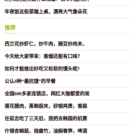
年夜饭这些菜端上桌，漂亮大气像朵花
推荐
西兰花炒虾仁，炒牛肉，豌豆炒肉末，
今天给大家带来：香烟还能有口味？
如何才能做出好吃又松软的馒头呢?
公认4种“最抗饿”的早餐
全国600多家连锁店，网红大咖都爱的炭
蛋花腊肉，蒸鲍菇夹，砂锅鸡煲，香蒜
在延吉吃了三天后，我把去韩国的机票
什锦杏鲍菇，烧腐竹，油焖春笋，啤酒