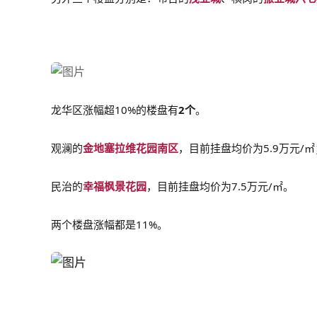
龙华区涨幅超10%的楼盘有
2个
。
观澜的
金地塞拉维花园南区
，目前挂盘均价为5.9万元/㎡
民治的
幸福枫景花园
，目前挂盘均价为7.5万元/㎡。
两个楼盘涨幅都是11%。