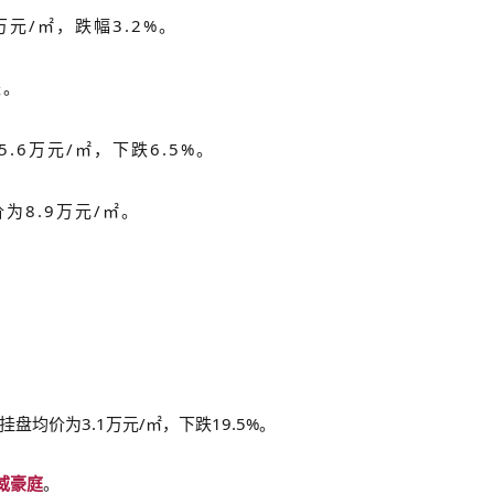
万元/㎡，跌幅3.2%。
跌。
.6万元/㎡，下跌6.5%。
房价还在下跌？北京开始控场了
为8.9万元/㎡。
挂盘均价为3.1万元/㎡，下跌19.5%。
威豪庭
。