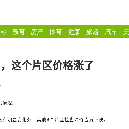
金融
教育
房产
体育
健康
旅游
汽车
炉，这个片区价格涨了
化情况。
没有明显变化外，其他6个片区挂盘均价皆为下跌。