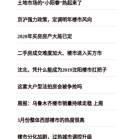
土地市场的“小阳春”热起来了
京沪强力政策，定调明年楼市风向
2020年买房房产大局已定
二手房成交难度加大、楼市进入买方市
沈北，凭什么能成为2019沈阳楼市扛把子
这套大户型法拍房会被争抢吗
周报：乌鲁木齐楼市销量持续走稳 上周
3月份整体西部楼市的热度很高
楼市分化加剧，过热城市调控升级