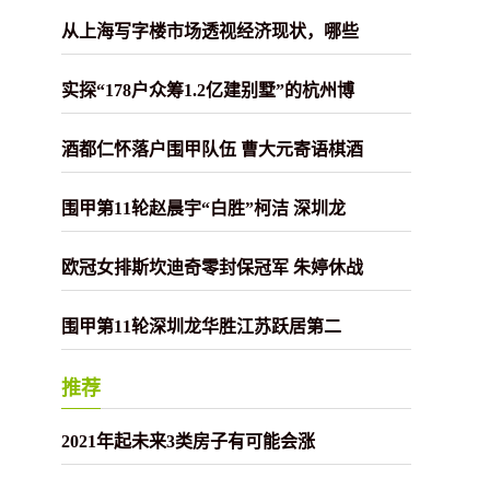
从上海写字楼市场透视经济现状，哪些
实探“178户众筹1.2亿建别墅”的杭州博
酒都仁怀落户围甲队伍 曹大元寄语棋酒
围甲第11轮赵晨宇“白胜”柯洁 深圳龙
欧冠女排斯坎迪奇零封保冠军 朱婷休战
围甲第11轮深圳龙华胜江苏跃居第二
推荐
2021年起未来3类房子有可能会涨