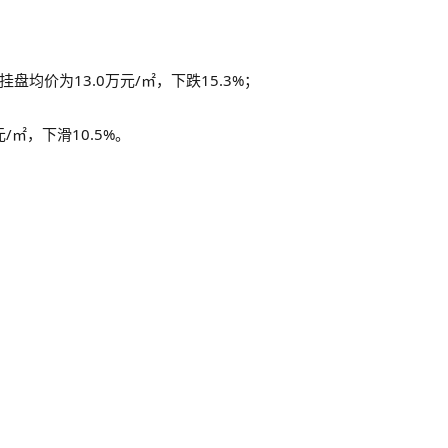
挂盘均价为13.0万元/㎡，下跌15.3%；
/㎡，下滑10.5%。