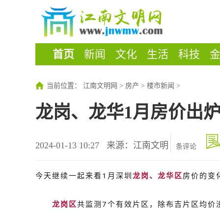
首页
新闻
文化
生活
科技
当前位置：
江南文明网
>
房产
>
楼市新闻
>
龙岗、龙华1月房价出
2024-01-13 10:27
来源：江南文明
条评论
今天继续一起来看1月深圳
龙岗、龙华区
房价的变
龙岗区
共监测7个有效片区，除布吉片区均价