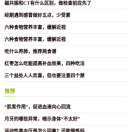
磁共振和CT有什么区别，做检查前应先了
经期遇到感冒做好五点，少受累
六种食物营养丰富，缓解近视
六种食物营养丰富，缓解近视
吃什么养肺，推荐两食谱
红枣怎么吃能提高补血效果，四种吃法
三个益处人人欢喜，但也要注意四个禁
推荐
“肌泵作用”，促进血液向心回流
月牙的哪些异常，暗示身体“不太好”
运动性高血压是怎么回事？还能锻炼吗