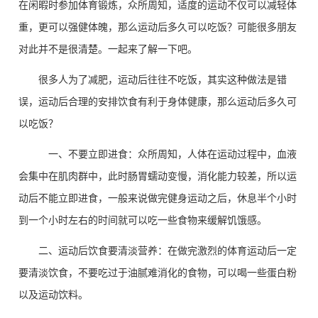
在闲暇时参加体育锻炼，众所周知，适度的运动不仅可以减轻体
重，更可以强健体魄，那么运动后多久可以吃饭？可能很多朋友
对此并不是很清楚。一起来了解一下吧。
很多人为了减肥，运动后往往不吃饭，其实这种做法是错
误，运动后合理的安排饮食有利于身体健康，那么运动后多久可
以吃饭？
一、不要立即进食：
众所周知，人体在运动过程中，血液
会集中在肌肉群中，此时肠胃蠕动变慢，消化能力较差，所以运
动后不能立即进食，一般来说做完健身运动之后，休息半个小时
到一个小时左右的时间就可以吃一些食物来缓解饥饿感。
二、运动后饮食要清淡营养：
在做完激烈的体育运动后一定
要清淡饮食，不要吃过于油腻难消化的食物，可以喝一些蛋白粉
以及运动饮料。