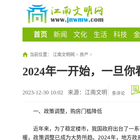
首页
新闻
文化
生活
科技
当前位置：
江南文明网
>
房产
>
2024年一开始，一旦
2023-12-30 10:02
来源：江南文明
条评论
一、政策调整，购房门槛降低
近年来，为了稳定楼市，我国政府出台了一系
暖，政策调整已成为大势所趋。2024年，地方