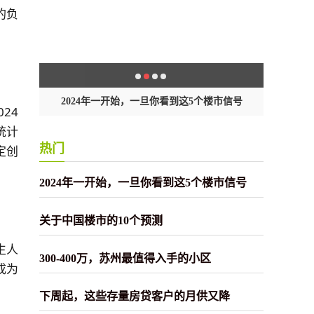
的负
激！
2024年一开始，一旦你看到这5个楼市信号
24
统计
热门
定创
2024年一开始，一旦你看到这5个楼市信号
关于中国楼市的10个预测
生人
300-400万，苏州最值得入手的小区
成为
下周起，这些存量房贷客户的月供又降