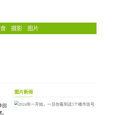
美食
摄影
图片
图片新闻
步回
求。