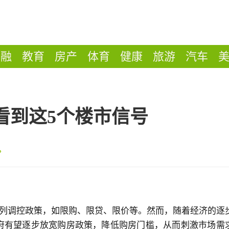
金融
教育
房产
体育
健康
旅游
汽车
你看到这5个楼市信号
列调控政策，如限购、限贷、限价等。然而，随着经济的逐
政府有望逐步放宽购房政策，降低购房门槛，从而刺激市场需