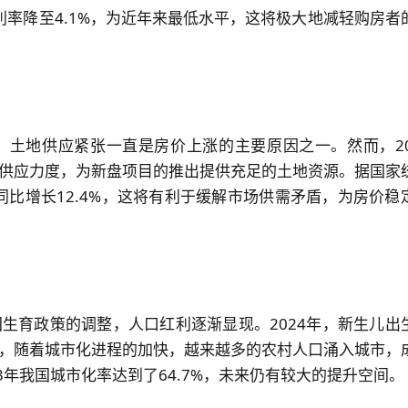
款利率降至4.1%，为近年来最低水平，这将极大地减轻购房者
地价7.57万/平，广州太疯狂，太刺
土地供应紧张一直是房价上涨的主要原因之一。然而，20
供应力度，为新盘项目的推出提供充足的土地资源。据国家
积同比增长12.4%，这将有利于缓解市场供需矛盾，为房价稳
生育政策的调整，人口红利逐渐显现。2024年，新生儿出
，随着城市化进程的加快，越来越多的农村人口涌入城市，
3年我国城市化率达到了64.7%，未来仍有较大的提升空间。