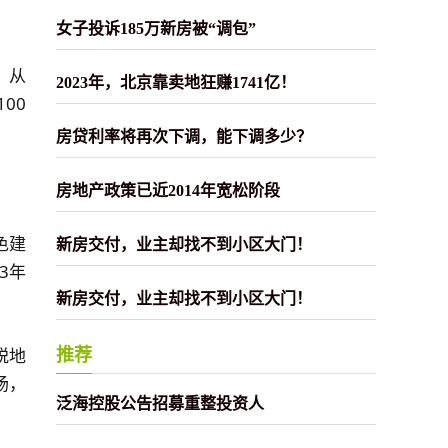
女子投诉185万新房被“调包”
，从
2023年，北京靠卖地狂赚1741亿！
00
房贷利率将再次下调，能下调多少？
房地产政策已近2014年宽松阶段
色建
新房交付，业主却找不到小区大门！
3年
新房交付，业主却找不到小区大门！
锐地
推荐
场，
泛海控股公告招募重整投资人