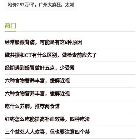
地价7.57万/平，广州太疯狂，太刺
2024年一开始，一旦你看到这5
激！
市信号
热门
经常腰酸背痛，可能是有这6种原因
磁共振和CT有什么区别，做检查前应先了
经期遇到感冒做好五点，少受累
六种食物营养丰富，缓解近视
六种食物营养丰富，缓解近视
吃什么养肺，推荐两食谱
红枣怎么吃能提高补血效果，四种吃法
三个益处人人欢喜，但也要注意四个禁