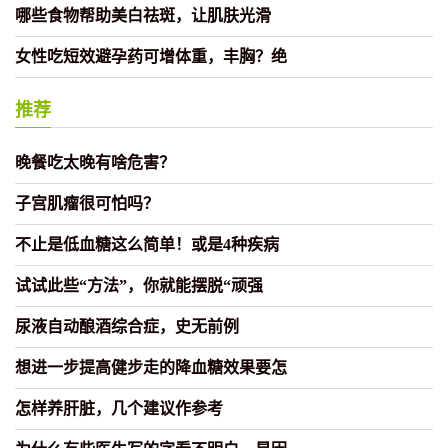
哪些食物帮助美白祛斑，让肌肤光滑
女性吃短效避孕药可增体重，丰胸？绝
推荐
晚餐吃太晚有啥危害？
子宫肌瘤很可怕吗？
不止是低血糖这么简单！或是4种疾病
试试此些“方法”，你就能摆脱“顽强
尿液自动酿酒综合症，史无前例
想进一步提高健步走的降血糖效果要怎
怎样养肝脏，几个建议作参考