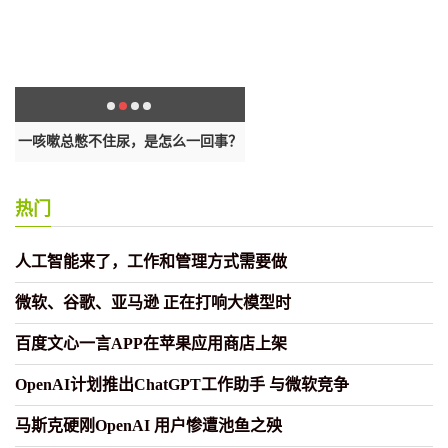
一咳嗽总憋不住尿，是怎么一回事？
每天喝豆浆是好是坏？真相在
热门
人工智能来了，工作和管理方式需要做
微软、谷歌、亚马逊 正在打响大模型时
百度文心一言APP在苹果应用商店上架
OpenAI计划推出ChatGPT工作助手 与微软竞争
马斯克硬刚OpenAI 用户惨遭池鱼之殃