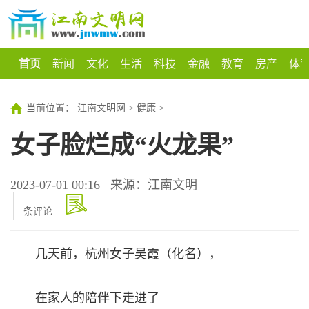
首页
新闻
文化
生活
科技
金融
教育
房产
体
当前位置：
江南文明网
>
健康
>
女子脸烂成“火龙果”
2023-07-01 00:16
来源：江南文明
条评论
几天前，杭州女子吴霞（化名），
在家人的陪伴下走进了