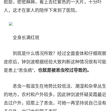
脸部，密密麻麻，看上去红紫色的一大片，十分吓
人，这才在家人的陪伴下来到了医院。
全身长满红斑
到底是什么情况所致？经过全面查体和仔细观察
皮疹后，钟剑波根据经验大致判断这种情况很有可能
是患上“恙虫病”，
也就是被恙虫咬过导致的。
恙虫一般滋生在地势比较低洼、潮湿和杂草丛生
的地方，农村和户外较多，因此钟剑波怀疑吴霞最近
去过户外，招惹上了恙虫，可她一再坚持说自己没有