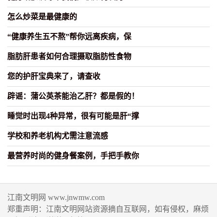
怎么炒菜是最健康的
“健康养生五不熬”帮你远离疾病，保
脂肪肝患者如何合理摄取脂肪性食物
您的护肝宝典来了，请查收
辟谣：蒲公英茶能治乙肝？都是假的！
睡觉时出现4种异常，很有可能是肝“撑
学校和养老机构尤需注意流感
最营养时尚的健身餐案例，手把手教你
江南文明网 www.jnwmw.com
郑重声明：江南文明网站资源摘自互联网，如有侵权，麻烦