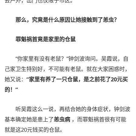
去户外，出门也仅限于市区。
那么，究竟是什么原因让她接触到了恙虫？
罪魁祸首竟是家里的仓鼠
“你家里有没有老鼠？”钟剑波询问。吴霞说，自
己家卫生特别好，不可能有老鼠。就在大家困惑时，
她又说：
“家里有养了一只仓鼠，是之前花了20元买
的！”
听吴霞这么一说，再结合她的身体症状，钟剑波
基本确定她是患上了
恙虫病
，而罪魁祸首很有可能
就是这20元钱买的仓鼠。