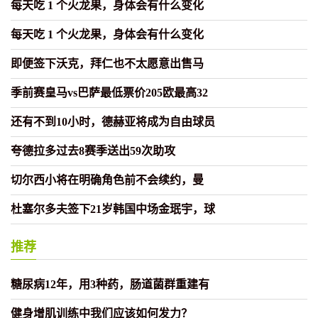
每天吃 1 个火龙果，身体会有什么变化
每天吃 1 个火龙果，身体会有什么变化
即便签下沃克，拜仁也不太愿意出售马
季前赛皇马vs巴萨最低票价205欧最高32
还有不到10小时，德赫亚将成为自由球员
夸德拉多过去8赛季送出59次助攻
切尔西小将在明确角色前不会续约，曼
杜塞尔多夫签下21岁韩国中场金珉宇，球
推荐
糖尿病12年，用3种药，肠道菌群重建有
健身增肌训练中我们应该如何发力？