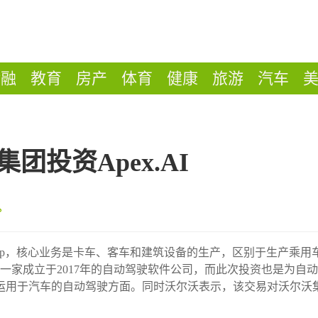
金融
教育
房产
体育
健康
旅游
汽车
团投资Apex.AI
oup，核心业务是卡车、客车和建筑设备的生产，区别于生产乘用
者是一家成立于2017年的自动驾驶软件公司，而此次投资也是为自
运用于汽车的自动驾驶方面。同时沃尔沃表示，该交易对沃尔沃