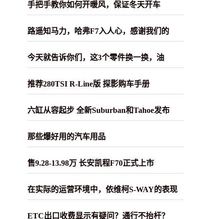
手把手教你如何开暖风，保证冬天开车
路遥知马力，哈弗F7入人心，感谢我们的
今天就告诉你们，这3个零件换一换，油
推荐280TSI R-Line版 探影购车手册
六缸从容起步 全新Suburban和Tahoe发布
那些爆好用的汽车用品
售9.28-13.98万 长安凯程F70正式上市
在实际的运营环境中，依维柯S-WAY的表现
ETC出口收费显示有疑问？通行不抬杆？