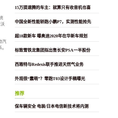
15万提速腾的车主：就算只有收音机也喜
统
中国全新性能轿跑小鹏P7，实测性能抢先
尔沃
超18款新车 曝奥迪2020年在华新车规划
动汽
系。
标致雪铁龙集团拟出售长安PSA一半股份
西雅特与Redexis联手推进天然气业务
外观很“蠢萌”？零跑T03设计手稿曝光
推荐
保车辆安全 电装/日本电信新技术将内测