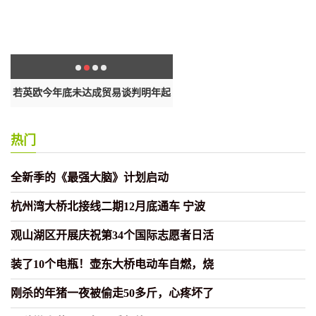
若英欧今年底未达成贸易谈判明年起
捷克一矿业公司员工感染宣布
将
热门
全新季的《最强大脑》计划启动
杭州湾大桥北接线二期12月底通车 宁波
观山湖区开展庆祝第34个国际志愿者日活
装了10个电瓶！壶东大桥电动车自燃，烧
刚杀的年猪一夜被偷走50多斤，心疼坏了