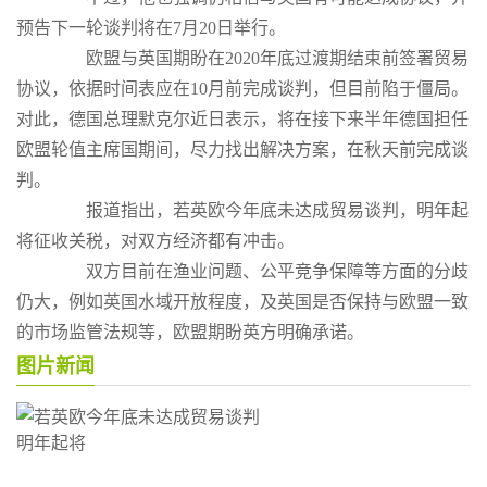
预告下一轮谈判将在7月20日举行。
欧盟与英国期盼在2020年底过渡期结束前签署贸易
协议，依据时间表应在10月前完成谈判，但目前陷于僵局。
对此，德国总理默克尔近日表示，将在接下来半年德国担任
欧盟轮值主席国期间，尽力找出解决方案，在秋天前完成谈
判。
报道指出，若英欧今年底未达成贸易谈判，明年起
将征收关税，对双方经济都有冲击。
双方目前在渔业问题、公平竞争保障等方面的分歧
仍大，例如英国水域开放程度，及英国是否保持与欧盟一致
的市场监管法规等，欧盟期盼英方明确承诺。
图片新闻