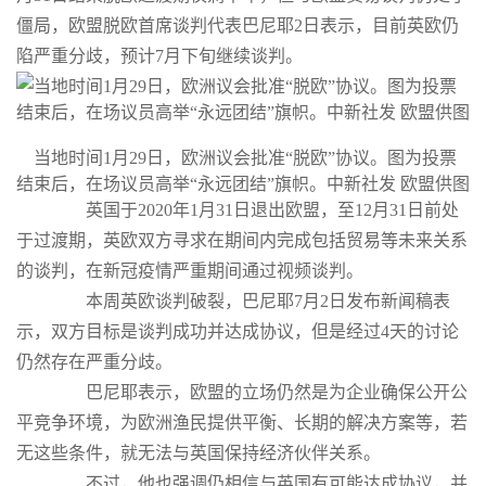
僵局，欧盟脱欧首席谈判代表巴尼耶2日表示，目前英欧仍
陷严重分歧，预计7月下旬继续谈判。
当地时间1月29日，欧洲议会批准“脱欧”协议。图为投票
结束后，在场议员高举“永远团结”旗帜。中新社发 欧盟供图
英国于2020年1月31日退出欧盟，至12月31日前处
于过渡期，英欧双方寻求在期间内完成包括贸易等未来关系
的谈判，在新冠疫情严重期间通过视频谈判。
本周英欧谈判破裂，巴尼耶7月2日发布新闻稿表
示，双方目标是谈判成功并达成协议，但是经过4天的讨论
仍然存在严重分歧。
巴尼耶表示，欧盟的立场仍然是为企业确保公开公
平竞争环境，为欧洲渔民提供平衡、长期的解决方案等，若
无这些条件，就无法与英国保持经济伙伴关系。
不过，他也强调仍相信与英国有可能达成协议，并