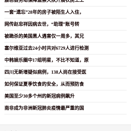
鹿邑县劳动保障监察大队开展农民工工
一套“遗忘”28年的房子被陌生人入住，
网传赵忠祥因病去世，“助理”账号转
被跪杀的美国黑人遇害仅一周多，其兄
塞尔维亚过去24小时共对6729人进行检测
中韩娱乐圈中17组明星，不比不知道，原
四川无新增疑似病例，138人尚在接受医
如何保证夏季饮食的安全，从而预防食
美国至少30多个州的新冠病例飙升
南非成为非洲新冠肺炎疫情最严重的国