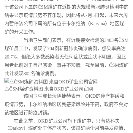
于该公司下属的ČSM煤矿在近期的大规模新冠肺炎检测中的
结果显示疫情形势不容乐观，因此将从7月5日起，未来六周
内暂停该公司下属的所有位于卡尔维纳（Karviná）地区煤
矿的开采工作。
当地卫生部门表示，在近期接受检测的3403名ČSM
煤矿员工中，发现了704例新冠肺炎确诊病例，感染率高达
20.7%，但绝大多数感染者无任何症状或症状不明显，因此
患者此前对于自己感染一事并不知情。截至目前，ČSM煤矿
共计发现805名确诊病例。
△ČSM煤矿资料图 来自OKD矿业公司官网
该国卫生部长沃伊捷赫表示，OKD的停产将缓和
疫情形势，卡尔维纳地区居民感染风险并不高，政府不会对
该地区进行防疫封锁。
在此之前，OKD矿业公司旗下煤矿中，只有达科夫
（Darkov）煤矿处于停产状态，该煤矿两个月前暴发疫情，