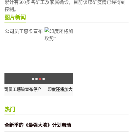
累计有500多名矿工及家属确诊，目前该煤矿疫情已经得到
控制。
图片新闻
布停产
印度还将加大对中国的“经济攻势”
俄罗斯宪法修正案全民投票
热门
全新季的《最强大脑》计划启动