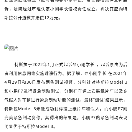
诉，法院经过审理认定小刚学长侵权责任成立，判决其应向特
斯拉公开道歉并赔偿12万元。
特斯拉于2022年1月正式起诉@小刚学长 ，起诉原由为后
者利用信息网络实施诽谤行为。据了解，@小刚学长 在2021年
4月29日和30日发布两条测试视频，分别针对
特斯拉Model 3
和
小鹏
P7进行紧急制动测试，分别在车道上安装纸片车以及充
气假人对车辆进行紧急制动功能的测试，最终“测试”结果显示，
特斯拉Model 3未能成功刹停撞上纸片车和假人，而小鹏P7则
完美紧急制动刹停。其得出的结果是，小鹏P7的紧急制动表现
明显优于特斯拉Model 3。