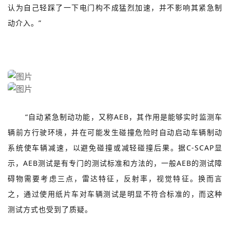
认为自己轻踩了一下电门构不成猛烈加速，并不影响其紧急制
动介入。”
“自动紧急制动功能，又称AEB，其作用是能够实时监测车
辆前方行驶环境，并在可能发生碰撞危险时自动启动车辆制动
系统使车辆减速，以避免碰撞或减轻碰撞后果。据C-SCAP显
示，AEB测试是有专门的测试标准和方法的，一般AEB的测试障
碍物需要考虑三点，雷达特征，反射率，视觉特征。换而言
之，通过使用纸片车对车辆测试是明显不符合标准的，而这种
测试方式也受到了质疑。