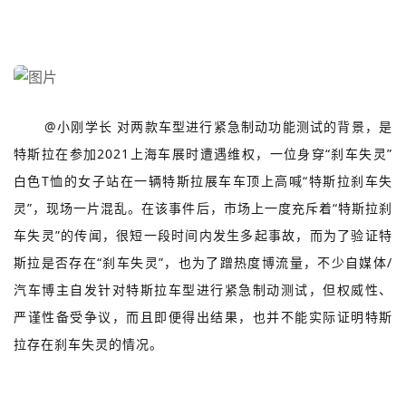
@小刚学长 对两款车型进行紧急制动功能测试的背景，是
特斯拉在参加2021上海车展时遭遇维权，一位身穿“刹车失灵”
白色T恤的女子站在一辆特斯拉展车车顶上高喊“特斯拉刹车失
灵”，现场一片混乱。在该事件后，市场上一度充斥着“特斯拉刹
车失灵”的传闻，很短一段时间内发生多起事故，而为了验证特
斯拉是否存在“刹车失灵”，也为了蹭热度博流量，不少自媒体/
汽车博主自发针对特斯拉车型进行紧急制动测试，但权威性、
严谨性备受争议，而且即便得出结果，也并不能实际证明特斯
拉存在刹车失灵的情况。