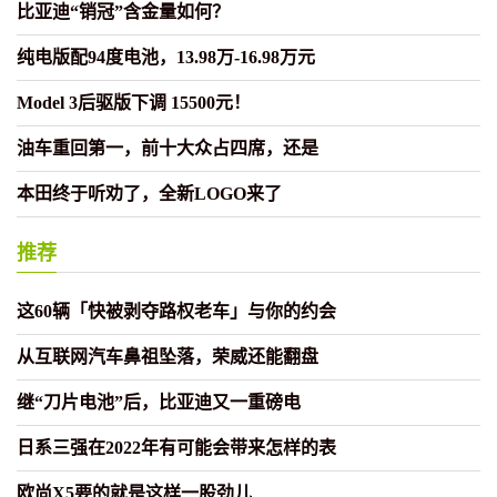
比亚迪“销冠”含金量如何？
纯电版配94度电池，13.98万-16.98万元
Model 3后驱版下调 15500元！
油车重回第一，前十大众占四席，还是
本田终于听劝了，全新LOGO来了
推荐
这60辆「快被剥夺路权老车」与你的约会
从互联网汽车鼻祖坠落，荣威还能翻盘
继“刀片电池”后，比亚迪又一重磅电
日系三强在2022年有可能会带来怎样的表
欧尚X5要的就是这样一股劲儿