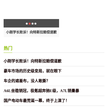
小刚学长败诉！向特斯拉赔偿道歉
豪车市场的历史级变局，就在
热门
小刚学长败诉！向特斯拉赔偿道歉
豪车市场的历史级变局，就在眼下
车企的遮羞布，没人敢撕？
A6L坐稳销冠，极氪超奔驰E级，A7L销量暴
国产电动车最荒诞一幕，终于上演了！