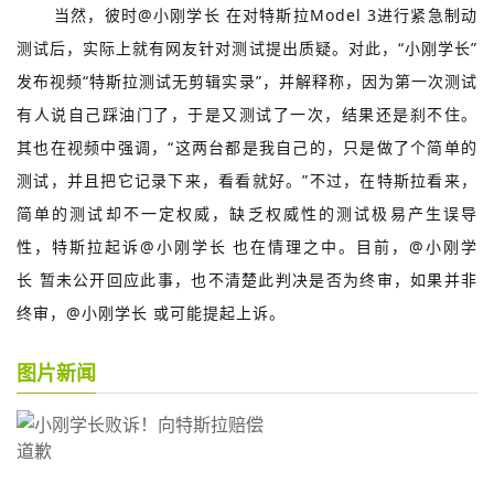
当然，彼时@小刚学长 在对特斯拉Model 3进行紧急制动
测试后，实际上就有网友针对测试提出质疑。对此，“小刚学长”
发布视频“特斯拉测试无剪辑实录”，并解释称，因为第一次测试
有人说自己踩油门了，于是又测试了一次，结果还是刹不住。
其也在视频中强调，“这两台都是我自己的，只是做了个简单的
测试，并且把它记录下来，看看就好。”不过，在特斯拉看来，
简单的测试却不一定权威，缺乏权威性的测试极易产生误导
性，特斯拉起诉@小刚学长 也在情理之中。目前，@小刚学
长 暂未公开回应此事，也不清楚此判决是否为终审，如果并非
终审，@小刚学长 或可能提起上诉。
图片新闻