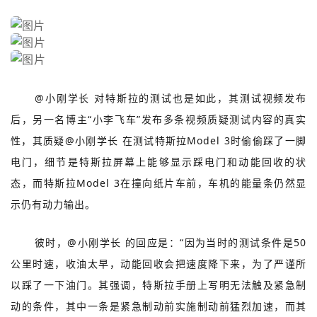
@小刚学长
对特斯拉的测试也是如此，其测试视频发布
后，
另一名博主
“小李飞车”发布多条视频质疑测试内容的真实
性，
其质疑
@小刚学长
在
测试特斯拉
Model 3时偷偷踩了一脚
电门，细节是特斯拉屏幕上能够显示踩电门和动能回收的状
态，而特斯拉Model 3在撞向纸片车前，车机的能量条仍然显
示仍有动力输出。
彼时，@小刚学长 的回应是：“因为当时的测试条件是50
公里时速，收油太早，动能回收会把速度降下来，为了严谨所
以踩了一下油门。其强调，特斯拉手册上写明无法触及紧急制
动的条件，其中一条是紧急制动前实施制动前猛烈加速，而其