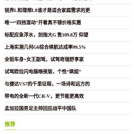
锐界L和理想L8谁才是适合家庭需求的更
唯一“四挡混动”开着真不错价格实惠
标配应急浮水，剑指大G 售109.8万 仰望
上海实测几何G6综合续航达成率99.5%
全铝车身+女王副驾，试驾奇瑞舒享家
试驾欧拉闪电猫暗夜版，个性“飒姐”
与捷达VS7的千里征程，一场诗和远方的
带电的全新一代CR-V，更节能更高效
孟加拉国男足主帅回应战平中国队
推荐