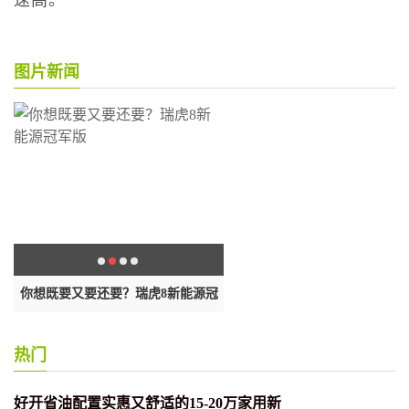
速高。
图片新闻
电
你想既要又要还要？瑞虎8新能源冠
传Stellantis将收购零跑，“换标
军版
热门
好开省油配置实惠又舒适的15-20万家用新