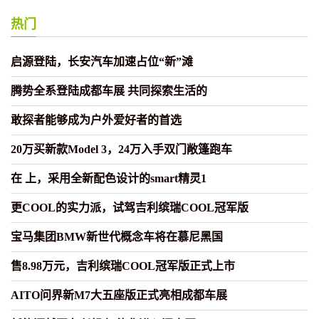
热门
启源登陆，长安汽车加速占位“新”滩
腾势全系登陆成都车展 共同探索生活的
敢探者能够成为户外爱好者的首选
20万买新款Model 3，24万入手双门敞篷跑车
在 上，采用全新配色设计的smart精灵1
更COOL的实力派，试驾吉利缤瑞COOL冠军版
宝马集团BMW新世代概念车将在慕尼黑国
售8.98万元，吉利缤瑞COOL冠军版正式上市
AITO问界新M7大五座版正式亮相成都车展