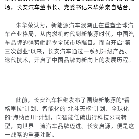
场，长安汽车董事长、党委书记朱华荣亲自站台。
朱华荣认为，新能源汽车浪潮正在重塑全球汽
车产业格局，从内燃机时代到新能源时代，中国汽
车品牌的强势崛起令全球市场瞩目。而自开启“第
三次创业”以来，长安汽车通过一系列升级产品、
迭代技术，开启了中国品牌向新向上的发展历程。
此前，长安汽车相继发布了围绕新能源的“香
格里拉”计划、智能化的“北斗天枢”计划、全球化
的“海纳百川”计划，向智能低碳出行科技公司转
型，向世界一流汽车品牌迈进。长安启源，便是这
一战略的重要注脚。