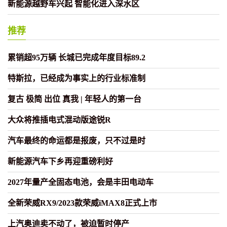
新能源越野车兴起 智能化进入深水区
推荐
累销超95万辆 长城已完成年度目标89.2
特斯拉，已经成为事实上的行业标准制
复古 极简 出位 真我 | 年轻人的第一台
大众将推插电式混动版途锐R
汽车最终的命运都是报废，只不过是时
新能源汽车下乡再迎重磅利好
2027年量产全固态电池，会是丰田电动车
全新荣威RX9/2023款荣威iMAX8正式上市
上汽奥迪卖不动了，被迫暂时停产