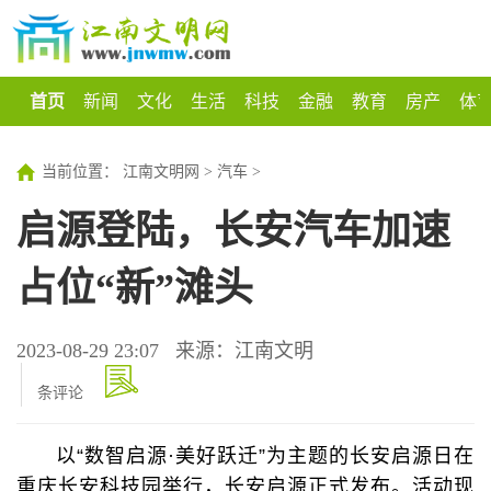
首页
新闻
文化
生活
科技
金融
教育
房产
体
当前位置：
江南文明网
>
汽车
>
启源登陆，长安汽车加速
占位“新”滩头
2023-08-29 23:07
来源：江南文明
条评论
以“数智启源·美好跃迁”为主题的长安启源日在
重庆长安科技园举行，长安启源正式发布。活动现