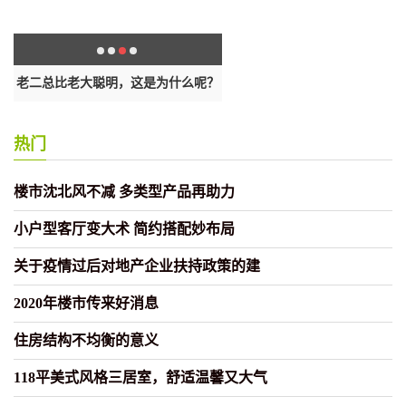
？
老二总比老大聪明，这是为什么呢？
把儿子当“成年人”养，我整个人
热门
楼市沈北风不减 多类型产品再助力
小户型客厅变大术 简约搭配妙布局
关于疫情过后对地产企业扶持政策的建
2020年楼市传来好消息
住房结构不均衡的意义
118平美式风格三居室，舒适温馨又大气