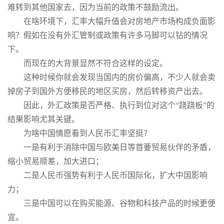
难转到其他国家去，因为当前的政策不鼓励流出。
在啥环境下，汇率大幅升值会对房地产市场构成负面影
响？假如在没有外汇管制或政策有许多马脚可以钻的情况
下。
而现在的大背景显然不符合这样的设定。
这种时候你就会发现当国内的房价偏高，不少人就会卖
掉房子到国外方便移民的地区买房，然后转移资产出去。
因此，外汇政策是否严格、执行到位对这个“跷跷板”的
结果影响尤其关键。
为啥中国情愿看到人民币汇率坚挺？
一是有利于消除中国与欧美日等首要贸易伙伴的矛盾，
缩小贸易顺差，加大进口；
二是人民币强势有利于人民币国际化，扩大中国影响
力；
三是中国可以在购买能源、谷物和科技产品的时候更便
宜。