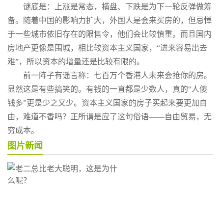
谜底是：上涨是常态，横盘、下跌是为下一轮反弹做筹
备。随着中国的影响力扩大，外国人是会来买房的，但忌惮
于一些城市依旧存在的限售令，他们会比较慎重。而且国内
房地产更像是围城，相比较资本主义国家，“进来容易出去
难”，所以资本的增量还是比较有限的。
前一阵子有谣言称：七百万个香港人未来会抢你的房。
显然这是有些搞笑的。有钱的一直都是少数人，真的“人傻
钱多”更是少之又少。资本主义国家的房子买起来要更加自
由，难道不香吗？正所谓是应了这句俗语——自由贸易，无
穷成本。
图片新闻