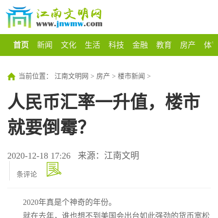
首页
新闻
文化
生活
科技
金融
教育
房产
体
当前位置：
江南文明网
>
房产
>
楼市新闻
>
人民币汇率一升值，楼市
就要倒霉？
2020-12-18 17:26
来源：江南文明
条评论
2020年真是个神奇的年份。
就在去年，谁也想不到美国会出台如此强劲的货币宽松