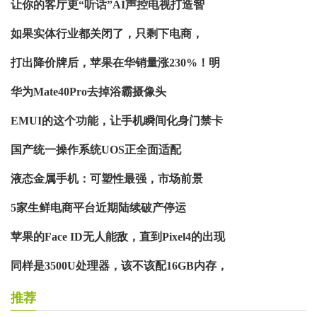
让你的客厅更“听话”AI声控电视打造智
如果实体行业都关闭了，只剩下电商，
打出降价牌后，苹果在华销量涨230%！明
华为Mate40Pro去掉浴霸摄像头
EMUI的这个功能，让手机瞬间化身门禁卡
国产统一操作系统UOS正全面适配
液态金属手机：可塑性最强，市场前景
5家生鲜电商平台近期陆续破产停运
苹果的Face ID无人能敌，直到Pixel4的出现
同样是3500U处理器，该不该配16GB内存，
推荐