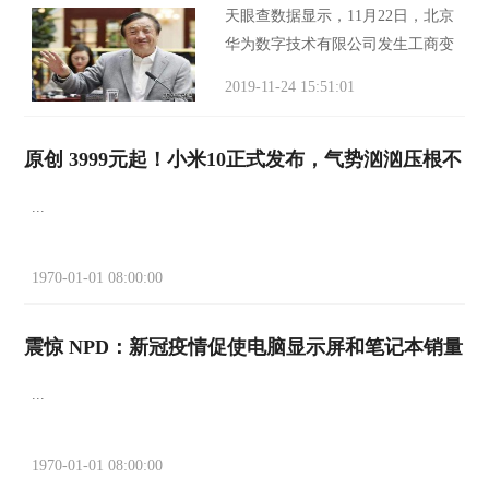
天眼查数据显示，11月22日，北京
华为数字技术有限公司发生工商变
更，原副董事长任正非退出，此
2019-11-24 15:51:01
外，原董事长孙亚芳、原董事徐文
伟、郭平等退出。此外，孙亚芳卸
原创 3999元起！小米10正式发布，气势汹汹压根不
任法定代表人，由
...
1970-01-01 08:00:00
震惊 NPD：新冠疫情促使电脑显示屏和笔记本销量
...
1970-01-01 08:00:00