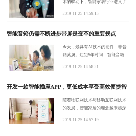
术的驱动下，智能家居行业进入了
飞速发展时期。智能照明作为互联
2019-11-25 14:59:15
网时代照明领域智慧化的发展成
果，为城市和家庭提供了全新的照
智能音箱仍需不断进步带屏是变革的重要拐点
明方案。 在智能
今天，最具有AI技术的硬件，非音
箱莫属。短短5年时间，智能音箱
从小众产品成为新的生活必需品，
2019-11-25 14:58:21
可视化也正在赋予了智能音箱新的
可能。带屏智能音箱的火热，标志
开发一款智能插座APP，更低成本享受高效便捷智
着智能音箱市场
随着物联网技术与移动互联网技术
的发展，智能家居的理念越来越深
入人心，智能家居的使用也越来越
2019-11-25 14:57:19
普遍。但智能家居的更替需要周
期，且并非多数人都拥有经济实力