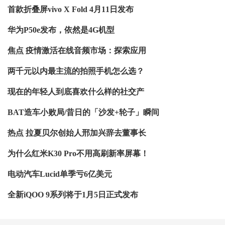
首款折叠屏vivo X Fold 4月11日发布
华为P50e发布，依然是4G机型
焦点 疫情激活在线音频市场：探索应用
两千元以内最主流的拍照手机怎么选？
现在的年轻人到底喜欢什么样的社交产
BAT造车小败局/昔日的「沙发+轮子」瞬间
热点 拉夏贝尔创始人邢加兴辞去董事长
为什么红米K30 Pro不用高刷新率屏幕！
电动汽车Lucid单季亏6亿美元
全新iQOO 9系列将于1月5日正式发布