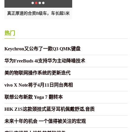
动
真正厚道的合资B级车，车长超5米
5所交通大学，谁才是老交大的
传承
热门
Keychron又公布了一款Q3 QMK键盘
华为FreeBuds 4i支持华为主动降噪技术
美的物联网操作系统的更新迭代
vivo X Note将于4月11日同台亮相
联想公布新款 Yoga 7 翻转本
HIK Z1S这款颈挂式蓝牙耳机佩戴舒适,音质
未来十年的机会 一个值得被关注的宏观