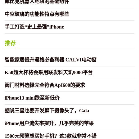
库比克机器人地轨的基础组件
中空玻璃的功能性特点有哪些
手工打造“史上最强”iPhone
推荐
智能家居提升逼格必备利器 CALVI电动窗
K50超大杯将会采用联发科天玑9000平台
阀门材料选择完全符合ApI600的要求
iPhone13 mini跌至新低价
据说三星也要开发屏下摄像头了，Gala
iPhone用户流失率提升，几乎完美的苹果
1500元预算想买好手机？这3款就非常不错