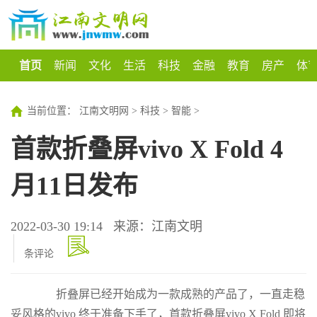
首页
新闻
文化
生活
科技
金融
教育
房产
体
当前位置：
江南文明网
>
科技
>
智能
>
首款折叠屏vivo X Fold 4
月11日发布
2022-03-30 19:14
来源：江南文明
条评论
折叠屏已经开始成为一款成熟的产品了，一直走稳
妥风格的vivo 终于准备下手了，首款折叠屏vivo X Fold 即将