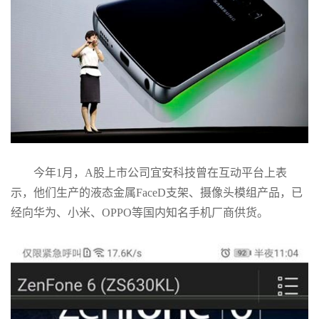
今年1月，A股上市公司宜安科技曾在互动平台上表
示，他们生产的液态金属FaceD支架、摄像头模组产品，已
经向华为、小米、OPPO等国内知名手机厂商供货。