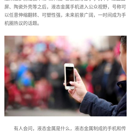
屏、陶瓷外壳等之后，液态金属手机进入公众视野，号称可
以任意伸缩翻转、可塑性强，未来前景广阔，一时间成为手
机圈热议的话题。
有人会问，液态金属是什么，液态金属制成的手机和传