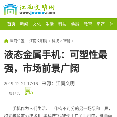
首页
新闻
文化
生活
科技
金融
教育
房产
体
当前位置：
江南文明网
>
科技
>
智能
>
液态金属手机：可塑性最
强，市场前景广阔
2019-12-21 17:16
来源：江南文明
条评论
手机作为人们生活、工作密不可分的另一场景和工具，
越来越多前沿技术和“黑科技”也被使用在了手机中。继曲面