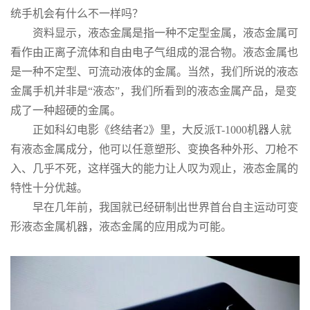
统手机会有什么不一样吗？
资料显示，液态金属是指一种不定型金属，液态金属可
看作由正离子流体和自由电子气组成的混合物。液态金属也
是一种不定型、可流动液体的金属。当然，我们所说的液态
金属手机并非是“液态”，我们所看到的液态金属产品，是变
成了一种超硬的金属。
正如科幻电影《终结者2》里，大反派T-1000机器人就
有液态金属成分，他可以任意塑形、变换各种外形、刀枪不
入、几乎不死，这样强大的能力让人叹为观止，液态金属的
特性十分优越。
早在几年前，我国就已经研制出世界首台自主运动可变
形液态金属机器，液态金属的应用成为可能。