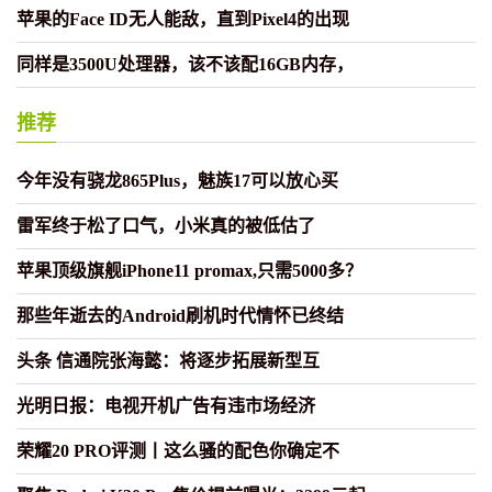
苹果的Face ID无人能敌，直到Pixel4的出现
同样是3500U处理器，该不该配16GB内存，
推荐
今年没有骁龙865Plus，魅族17可以放心买
雷军终于松了口气，小米真的被低估了
苹果顶级旗舰iPhone11 promax,只需5000多？
那些年逝去的Android刷机时代情怀已终结
头条 信通院张海懿：将逐步拓展新型互
光明日报：电视开机广告有违市场经济
荣耀20 PRO评测丨这么骚的配色你确定不