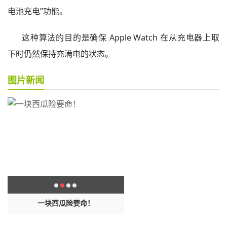
电池充电”功能。
这种算法的目的是确保 Apple Watch 在从充电器上取
下时仍然保持充满电的状态。
图片新闻
维
一块西瓜险要命！
万历皇帝为何28年不上朝，国家
正常