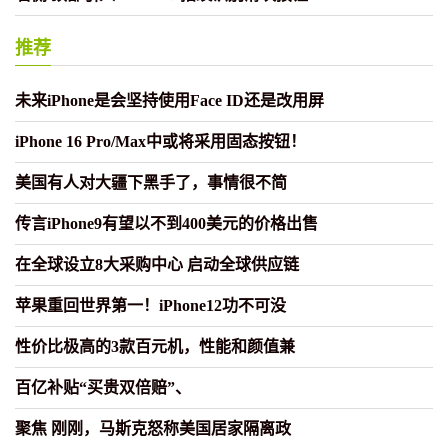
推荐
未来iPhone是会坚持使用Face ID还是改用屏
iPhone 16 Pro/Max中或将采用固态按钮！
美国有人对大疆下黑手了，事情很不简
传言iPhone9有望以不到400美元的价格出售
在全球设立8大采购中心 启动全球供应链
苹果重回世界第一！iPhone12功不可没
性价比极高的3款百元机，性能和颜值兼
百亿补贴“买贵双倍赔”、
聚焦 刚刚，马斯克怒称美国居家隔离政