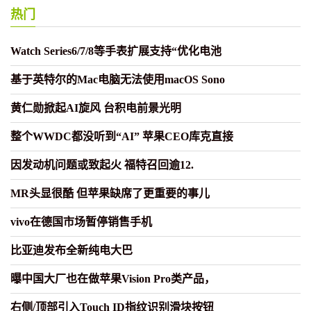
热门
Watch Series6/7/8等手表扩展支持“优化电池
基于英特尔的Mac电脑无法使用macOS Sono
黄仁勋掀起AI旋风 台积电前景光明
整个WWDC都没听到“AI” 苹果CEO库克直接
因发动机问题或致起火 福特召回逾12.
MR头显很酷 但苹果缺席了更重要的事儿
vivo在德国市场暂停销售手机
比亚迪发布全新纯电大巴
曝中国大厂也在做苹果Vision Pro类产品，
右侧/顶部引入Touch ID指纹识别滑块按钮