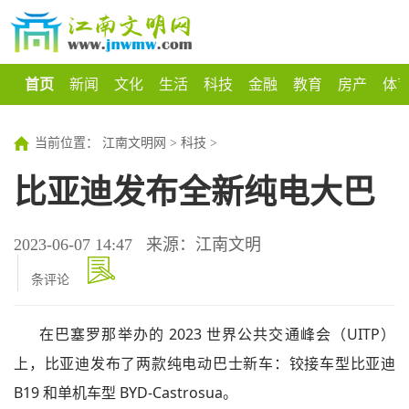
首页
新闻
文化
生活
科技
金融
教育
房产
体
当前位置：
江南文明网
>
科技
>
比亚迪发布全新纯电大巴
2023-06-07 14:47
来源：江南文明
条评论
在巴塞罗那举办的 2023 世界公共交通峰会（UITP）
上，比亚迪发布了两款纯电动巴士新车：铰接车型比亚迪
B19 和单机车型 BYD-Castrosua。