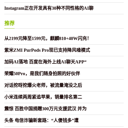
Instagram正在开发具有30种不同性格的AI聊
推荐
从2199元降至1599元，麒麟810+40W闪充！
紫米ZMI PurPods Pro现已支持降风噪模式
加码AI落地 百度在海外上线AI聊天APP“
荣耀50Pro，是我们随身拍照的好伙伴
对话挖呀挖爆火老师，被流量淹没之后
小米连续两周紧追苹果，销量排名第二
震惊 百胜中国捐赠300万元支援武汉 并为
头条 电信诈骗新套路：“人傻钱多”遭