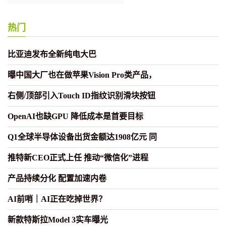
正常
热门
比亚迪发布全新纯电大巴
曝中国大厂也在做苹果Vision Pro类产品，
右侧/顶部引入Touch ID指纹识别滑块按钮
OpenAI也缺GPU 降低成本是首要目标
Q1全球半导体设备出货金额达1908亿元 同
推特新CEO正式上任 推动“微信化”进程
产品持续分化 配置加速内卷
AI前哨｜AI正在吃掉世界？
新款特斯拉Model 3实车曝光