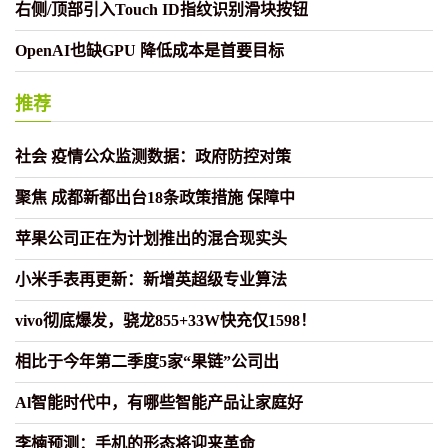
右侧/顶部引入Touch ID指纹识别滑块按钮
OpenAI也缺GPU 降低成本是首要目标
推荐
社会 疫情公众监测数据：政府防控对策
聚焦 成都新都出台18条政策措施 保障中
苹果公司正在为计划推出的混合现实头
小米手表再更新：新增英超级专业算法
vivo彻底爆发，骁龙855+33W快充仅1598！
相比于今年第二季度5家“果链”公司出
Al智能时代中，有哪些智能产品让家庭好
李楠预测：手机的形态将迎来革命