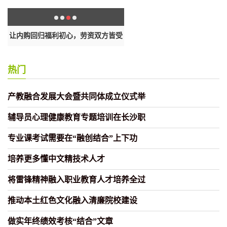
沙
让内购回归福利初心，劳资双方皆受
彷徨去留，没找对象，最大困扰
益
寂
热门
产教融合发展大会暨共同体成立仪式举
辅导员心理健康教育专题培训在长沙职
专业课考试需要在“融创结合”上下功
培养更多懂中文精技术人才
将雷锋精神融入职业教育人才培养全过
推动本土红色文化融入清廉院校建设
做实年终绩效考核“结合”文章