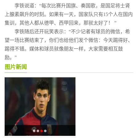
李铁说道：“每次比赛升国旗、奏国歌，是国足将士肾
上腺素飙升的时刻。如果有一天，国家队只有15个人在国内
集训，其他人都从德甲、西甲回来，那就太好了！ ”
李铁随后还开玩笑表示：“不少记者有球员的微信，希
望一场比赛结束了，你们也给他们发个微信：今天踢得好、
踢得不错。媒体和球员就像朋友一样，大家需要相互鼓
励。”
图片新闻