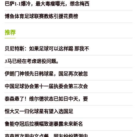
巴萨1-1爆冷，最大毒瘤曝光，想念梅西
博鱼体育足球联赛教练引援花费榜
推荐
贝尼特斯：如果足球可以这样踢 那我不
J马已经在考虑退役问题。
伊朗门神领先日韩球星，国足再次被忽
中国足球协会第十一届执委会第三次会
泰森悬了！维尔德状态已如日中天，要
恒大又一归化球星有望入选国足
鲁能夺冠后拉横幅致谢暴露未来新名
克森首次用中文点餐，网友纷纷猜测内