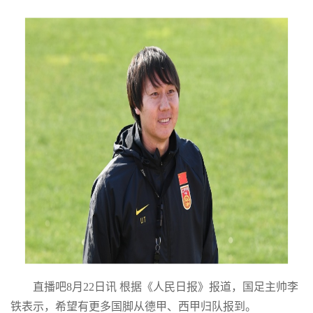
直播吧8月22日讯 根据《人民日报》报道，国足主帅李
铁表示，希望有更多国脚从德甲、西甲归队报到。