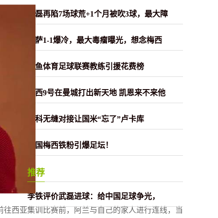
武磊再陷7场球荒+1个月被吹3球，最大障
巴萨1-1爆冷，最大毒瘤曝光，想念梅西
博鱼体育足球联赛教练引援花费榜
巴西9号在曼城打出新天地 凯恩来不来他
哲科无缝对接让国米“忘了”卢卡库
中国梅西铁粉引爆足坛！
推荐
李铁评价武磊进球：给中国足球争光，
前往西亚集训比赛前，阿兰与自己的家人进行连线，当