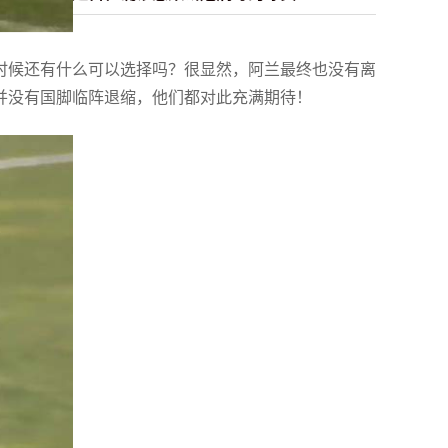
时候还有什么可以选择吗？很显然，阿兰最终也没有离
并没有国脚临阵退缩，他们都对此充满期待！