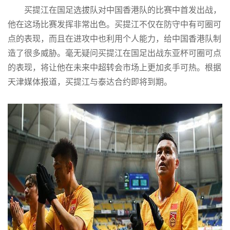
买提江在国足选拔队对中国香港队的比赛中首发出战，
他在这场比赛发挥非常出色。买提江不仅在防守中有可圈可
点的表现，而且在进攻中也利用个人能力，给中国香港队制
造了很多威胁。毫无疑问买提江在国足出战东亚杯可圈可点
的表现，将让他在未来中超转会市场上更加炙手可热。根据
天津媒体报道，买提江与泰达合约即将到期。