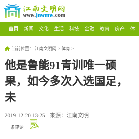
首页
新闻
文化
生活
科技
金融
教育
房产
体
当前位置：
江南文明网
>
体育
>
他是鲁能91青训唯一硕
果，如今多次入选国足，
未
2019-12-20 13:25
来源：江南文明
条评论