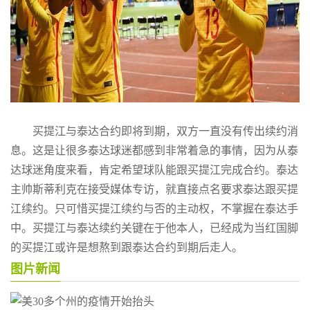
买提江与泰达合约即将到期，双方一直没有传出续约消
息。这是让很多泰达球迷都感到非常着急的事情，因为从泰
达球迷角度来看，肯定希望球队能跟买提江完成合约。泰达
主帅斯蒂利克在接受媒体专访，就直接点名要求泰达跟买提
江续约。只可惜买提江续约与否的主动权，不掌握在泰达手
中。买提江与泰达续约关键在于他本人，已经成为当红国脚
的买提江或许是想熬到跟泰达合约到期后走人。
图片新闻