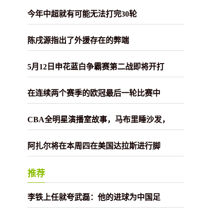
今年中超就有可能无法打完30轮
陈戌源指出了外援存在的弊端
5月12日申花蓝白争霸赛第二战即将开打
在连续两个赛季的欧冠最后一轮比赛中
CBA全明星演播室故事，马布里睡沙发，
阿扎尔将在本周四在美国达拉斯进行脚
推荐
李铁上任就夸武磊：他的进球为中国足