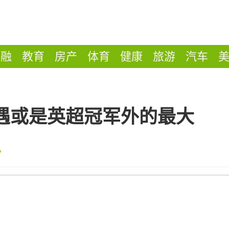
金融
教育
房产
体育
健康
旅游
汽车
遇或是英超冠军外的最大