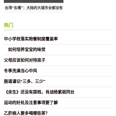
台湾“名嘴”：大陆的大城市全都没有
香港致函传媒是希望反映在执法
所
热门
中小学校落实陪餐制度覆盖率
如何培养宝宝的味觉
父母应该如何对待孩子
冬季洗澡当心中风
肠道谨记“三多、三少”
《余生》还没有提档，肖战杨紫就同台
运动的好处及注意事项要了解
乙肝病人要多喝哪些茶？