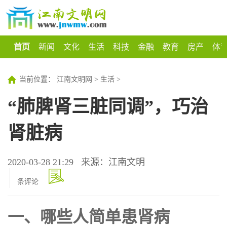
首页
新闻
文化
生活
科技
金融
教育
房产
体
当前位置：
江南文明网
>
生活
>
“肺脾肾三脏同调”，巧治
肾脏病
2020-03-28 21:29
来源：江南文明
条评论
一、哪些人简单患肾病