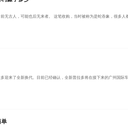
前无古人，可能也后无来者。 这笔收购，当时被称为是蛇吞象，很多人
拉多迎来了全新换代。目前已经确认，全新普拉多将在接下来的广州国际
简单