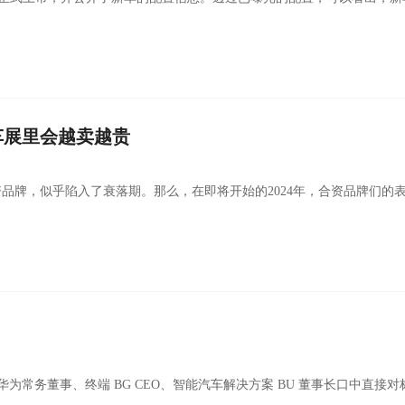
车展里会越卖越贵
资品牌，似乎陷入了衰落期。那么，在即将开始的2024年，合资品牌们的
为常务董事、终端 BG CEO、智能汽车解决方案 BU 董事长口中直接对