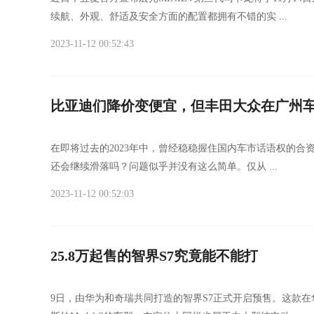
续航、外观、舒适及安全方面的配置都拥有不错的实 ...
2023-11-12 00:52:43
比亚迪们降价变便宜，但丰田大众在广州
在即将过去的2023年中，曾经稳稳握住国内车市话语权的合
还会继续滑落吗？问题似乎并没有这么简单。仅从 ...
2023-11-12 00:52:03
25.8万起售的智界S7究竟能不能打
9日，由华为和奇瑞共同打造的智界S7正式开启预售。这款在华