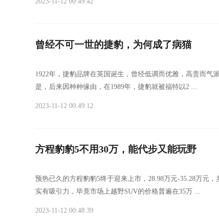
2023-11-12 00:49:42
曾经不可一世的捷豹，为何成了病猫
1922年，捷豹品牌在英国诞生，曾经低调而优雅，高贵而
是，后来因种种缘由，在1989年，捷豹就被福特以2 ...
2023-11-12 00:49:12
方程豹豹5不用30万，能代步又能玩野
预热已久的方程豹豹5终于迎来上市，28.98万元-35.2
实有吸引力，毕竟市场上越野SUV的价格普遍在35万 ...
2023-11-12 00:48:39