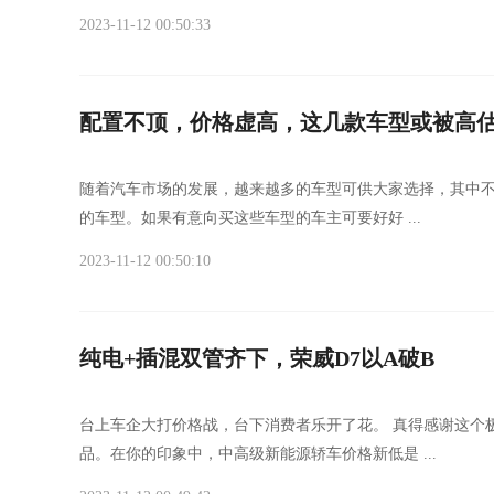
2023-11-12 00:50:33
配置不顶，价格虚高，这几款车型或被高
随着汽车市场的发展，越来越多的车型可供大家选择，其中
的车型。如果有意向买这些车型的车主可要好好 ...
2023-11-12 00:50:10
纯电+插混双管齐下，荣威D7以A破B
台上车企大打价格战，台下消费者乐开了花。 真得感谢这个
品。在你的印象中，中高级新能源轿车价格新低是 ...