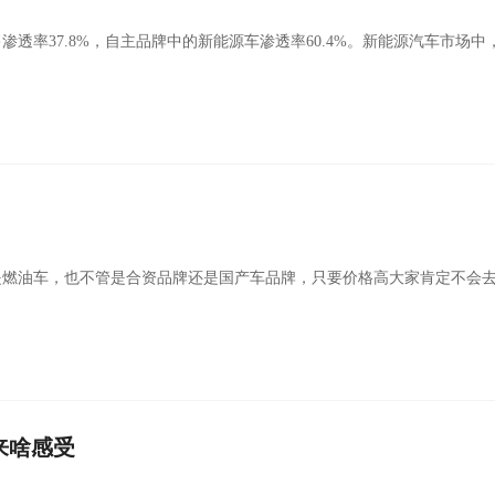
透率37.8%，自主品牌中的新能源车渗透率60.4%。新能源汽车市场中
还是燃油车，也不管是合资品牌还是国产车品牌，只要价格高大家肯定不会
来啥感受