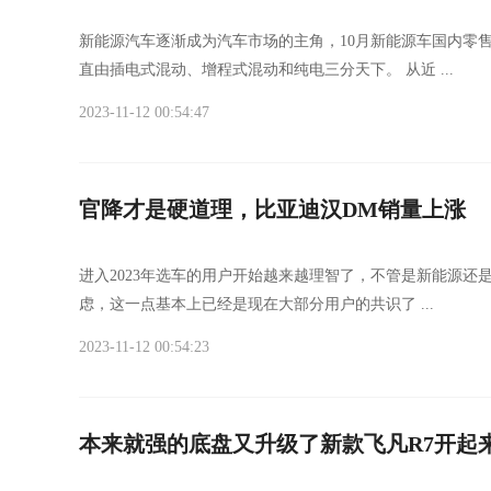
新能源汽车逐渐成为汽车市场的主角，10月新能源车国内零售渗
直由插电式混动、增程式混动和纯电三分天下。 从近 ...
2023-11-12 00:54:47
官降才是硬道理，比亚迪汉DM销量上涨
进入2023年选车的用户开始越来越理智了，不管是新能源
虑，这一点基本上已经是现在大部分用户的共识了 ...
2023-11-12 00:54:23
本来就强的底盘又升级了新款飞凡R7开起