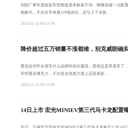
别的厂家年度改款车型都是基本框架不动，稍微加减一点配置
期换代，不仅全车有着129项优化，还引入了全新 ...
2023-11-12 00:53:30
降价超过五万销量不涨都难，别克威朗确
要说近些年合资车什么品牌性价比最高，那肯定是美系车了
车明显后继无力，不仅是在优惠力度上还是新款 ...
2023-11-12 00:53:09
14日上市 宏光MINIEV第三代马卡龙配置
近日，五菱官方宣布宏光MINIEV第三代马卡龙将于11月