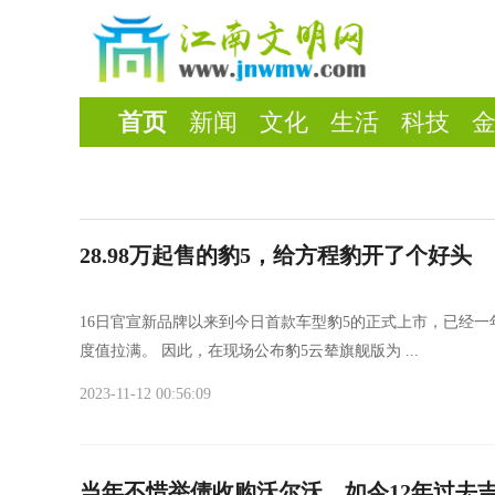
首页
新闻
文化
生活
科技
28.98万起售的豹5，给方程豹开了个好头
16日官宣新品牌以来到今日首款车型豹5的正式上市，已经
度值拉满。 因此，在现场公布豹5云辇旗舰版为 ...
2023-11-12 00:56:09
当年不惜举债收购沃尔沃，如今12年过去