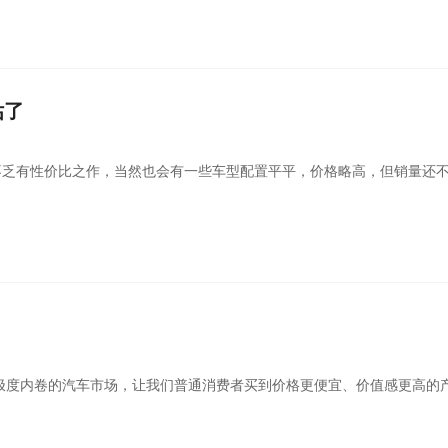
估了
不乏有性价比之作，当然也会有一些车型配置平平，价格略高，但销量还
极度内卷的汽车市场，让我们普通消费者买到价格更便宜、价值感更高的