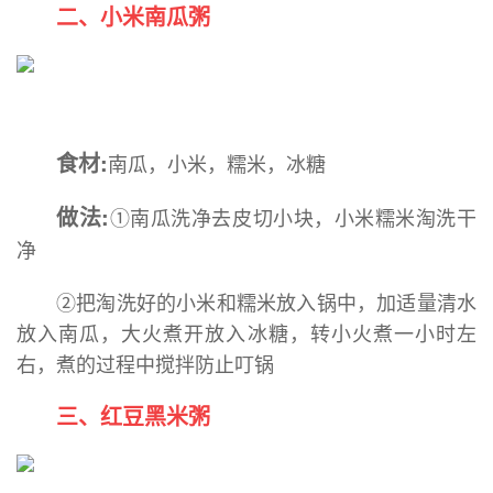
二、小米南瓜粥
食材:
南瓜，小米，糯米，冰糖
做法:
①南瓜洗净去皮切小块，小米糯米淘洗干
净
②把淘洗好的小米和糯米放入锅中，加适量清水
放入南瓜，大火煮开放入冰糖，转小火煮一小时左
右，煮的过程中搅拌防止叮锅
三、红豆黑米粥