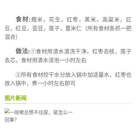
食材:
糯米，花生，红枣，黑米，高粱米，豇
豆，红豆，芸豆，莲子，薏米仁（所有食材各抓一把
混合）
做法:
①食材用清水清洗干净，红枣去核，莲子
去芯，食材用清水浸泡一小时左右
②所有食材控干水分放入锅中加适量水，红枣也
放入锅中，煮一小时左右即可
图片新闻