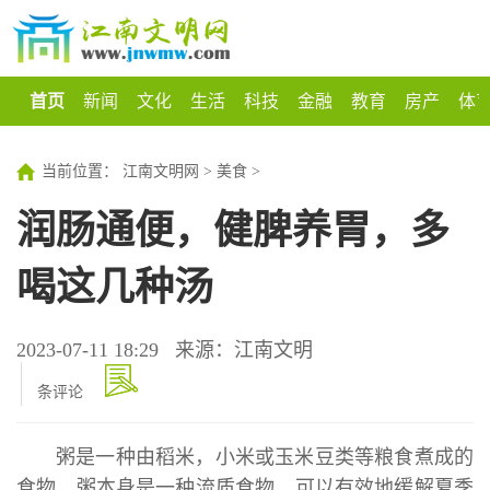
首页
新闻
文化
生活
科技
金融
教育
房产
体
当前位置：
江南文明网
>
美食
>
润肠通便，健脾养胃，多
喝这几种汤
2023-07-11 18:29
来源：江南文明
条评论
粥是一种由稻米，小米或玉米豆类等粮食煮成的
食物，粥本身是一种流质食物，可以有效地缓解夏季