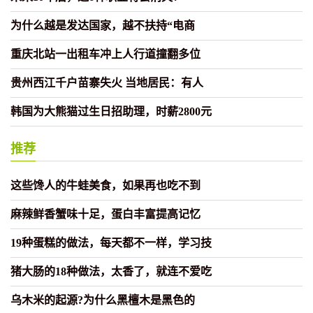
为什么越是发达国家，越不扶持“电商
重庆北站一出租车冲上人行道撞翻多位
贵州西江千户苗寨失火 当地居民：有人
韩国为大熊猫过生日招助理，时薪2800元
推荐
这些馋人的牛蛙美食，如果再也吃不到
麻辣鲜香蟹味十足，蛋白丰富提高记忆
19种蛋糕的做法，每天都不一样，学习技
猪大肠的18种做法，太香了，就连不爱吃
乌木米的起源?为什么黑檀木是黑色的