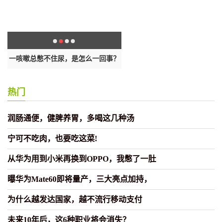
一咳嗽总憋不住尿，是怎么一回事？
每天喝豆浆是好是坏？真相在
热门
润肠通便，健脾养胃，多喝这几种汤
宁可不吃肉，也要吃这菜!
从华为用到小米再换到OPPO，我憋了一肚
曝华为Mate60即将量产，三大亮点加持，
为什么越发达国家，越不流行移动支付
未来10年后，这6种职业将会消失？