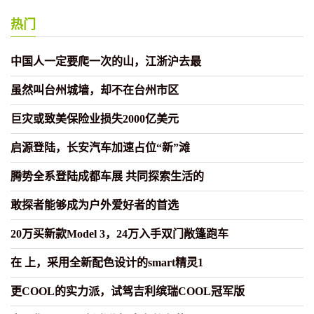
热门
中国人一定要爬一次的山，江浙沪去最
虽然叫台州城墙，却不在台州市区
巨灾或致美保险业损失2000亿美元
启源登陆，长安汽车加速占位“新”滩
腾势全系登陆成都车展 共同探索生活的
敢探者能够成为户外爱好者的首选
20万买新款Model 3，24万入手双门敞篷跑车
在 上，采用全新配色设计的smart精灵1
更COOL的实力派，试驾吉利缤瑞COOL冠军版