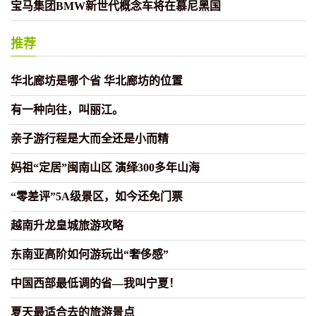
宝马集团BMW新世代概念车将在慕尼黑国
推荐
华北廊坊是哪个省 华北廊坊的位置
有一种向往，叫丽江。
亲子游行程是大而全还是小而精
妈祖“定居”闽南山区 演绎300多年山海
“零差评”5A级景区，如今还免门票
越南升龙皇城旅游攻略
东南亚高阶如何游玩出“奢侈感”
中国西部最低调的省—我叫宁夏！
夏天最适合去的旅游景点