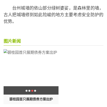
台州城墙的依山部分绿树婆娑，是森林里的墙，
古人把城墙修到如此险峻的地方主要考虑安全防护的
优势。
图片新闻
版
碧桂园首只展期债券方案出炉
梅赛德斯-AMG全新E53曝光