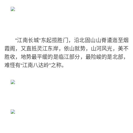
"江南长城”东起揽胜门，沿北固山山脊逶迤至烟
霞阁，又直抵灵江东岸，依山就势，山河风光，美不
胜收，地势最平缓的是临江部分，最险峻的是北部，
难怪有“江南八达岭”之称。