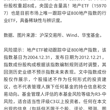
份股权重超8成，央国企含量高！地产ETF（15970
7）也是目前市场上唯一跟踪中证800地产指数的行
业ETF，具备稀缺性与辨识度。
数据、图片来源：沪深交易所、Wind、华宝基金。
风险提示：地产ETF被动跟踪中证800地产指数，该
指数基日为2004.12.31，发布日期为2012.12.21，
指数成份股构成根据该指数编制规则适时调整，其
回测历史业绩不预示指数未来表现。文中指数成份
股仅作展示，个股描述不作为任何形式的投资建
议，也不代表管理人旗下任何基金的持仓信息和交
易动向。基金管理人评估的本基金风险等级为R3-中
风险，适合适当性评级C3以上投资者。任何在本文
出现的信息（包括但不限于个股、评论、预测、图