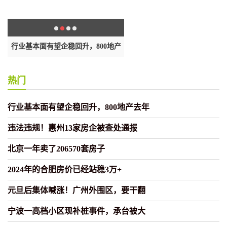
？
行业基本面有望企稳回升，800地产
违法违规！惠州13家房企被查处
去年
热门
行业基本面有望企稳回升，800地产去年
违法违规！惠州13家房企被查处通报
北京一年卖了206570套房子
2024年的合肥房价已经站稳3万+
元旦后集体喊涨！广州外围区，要干翻
宁波一高档小区现补桩事件，承台被大