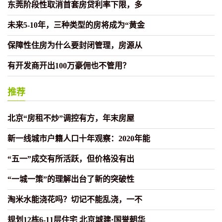
东莞阶段性取消首套房贷利率下限，多
未来5-10年，三种类型的房将成为“黄金
保障性住房为什么要封闭管理，房源从
有开发商开出100万豪佣也不管用？
推荐
北京“房租不炒”调控有方，年末房屋
新一线城市户籍人口十年观察：2020年能
“五一”成交有所活跃，但价格没有出
“一城一策”的理解出台了新的突破性
淘米水能浇花吗？切记不能乱浇，一不
规划12栋6-11层住宅 北京城建·国誉朝华