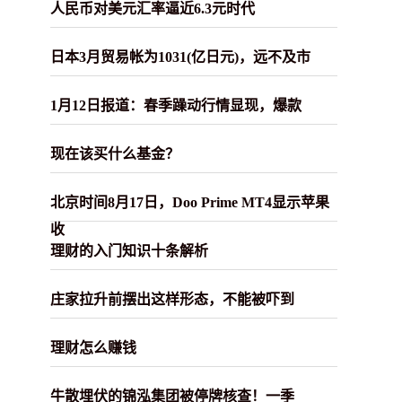
人民币对美元汇率逼近6.3元时代
日本3月贸易帐为1031(亿日元)，远不及市
1月12日报道：春季躁动行情显现，爆款
现在该买什么基金？
北京时间8月17日，Doo Prime MT4显示苹果
收
理财的入门知识十条解析
庄家拉升前摆出这样形态，不能被吓到
理财怎么赚钱
牛散埋伏的锦泓集团被停牌核查！一季