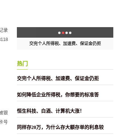
记录
18
样合
交完个人所得税、加速费、保证金仍拒
如何
热门
交完个人所得税、加速费、保证金仍拒
如何降低企业所得税，你想要的标准答
恒生科技、白酒、计算机大涨！
被银
卡号
同样存20万，为什么存大额存单的利息较