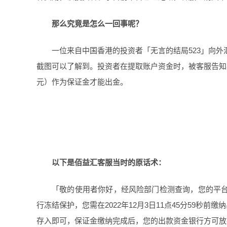
那么究竟是怎么一回事呢？
一位来自中国香港的投资者「无言的结局523」向
截图可以了解到。投资者在提取账户资金时，被客服告知其
元）作为保证金才能出金。
以下是佰益汇客服当时的原话术：
「敬的使用者你好，经风险部门检测查询，您的平
行冻结保护，您需在2022年12月3日11点45分59秒
存入即可，保证金缴纳完成后，您的出款资金银行方可放