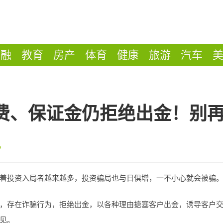
金融
教育
房产
体育
健康
旅游
汽车
费、保证金仍拒绝出金！别
着投资入局者越来越多，投资骗局也与日俱增，一不小心就会被骗
，存在诈骗行为，拒绝出金，以各种理由搪塞客户出金，诱导客户
见。