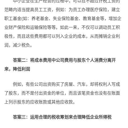
中小企业在生产经营的过程中，可以在不超过计税工资的
范畴内适当提高员工工资，例如：为员工办理医疗保险，建立
职工基金(如：养老基金、失业保险基金、教育基金等，增加企
业财产保险和运输保险等等。如此一来，不仅可以调动员工积
极性，而且这些费用都可以列入企业的成本，从而摊销企业利
润，减少税负。
答案二：将成本费用中公司费用与股东个人消费分离开
来，降低利润
例如，有些公司出资购买了房屋、汽车，却将权利人写成
了股东，而不是付出资金的单位，而且该笔资金也没有在账面
上列示股东的应收账款或其他应收款。
答案三：运用合理的税收筹划来合理降低企业所得税