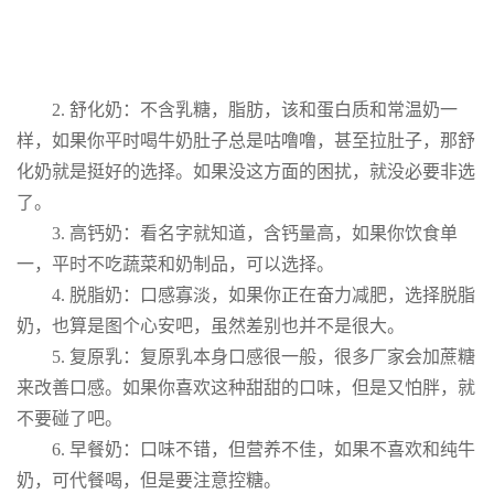
2. 舒化奶：不含乳糖，脂肪，该和蛋白质和常温奶一
样，如果你平时喝牛奶肚子总是咕噜噜，甚至拉肚子，那舒
化奶就是挺好的选择。如果没这方面的困扰，就没必要非选
了。
3. 高钙奶：看名字就知道，含钙量高，如果你饮食单
一，平时不吃蔬菜和奶制品，可以选择。
4. 脱脂奶：口感寡淡，如果你正在奋力减肥，选择脱脂
奶，也算是图个心安吧，虽然差别也并不是很大。
5. 复原乳：复原乳本身口感很一般，很多厂家会加蔗糖
来改善口感。如果你喜欢这种甜甜的口味，但是又怕胖，就
不要碰了吧。
6. 早餐奶：口味不错，但营养不佳，如果不喜欢和纯牛
奶，可代餐喝，但是要注意控糖。