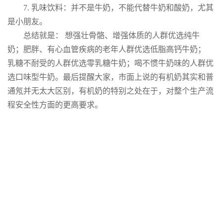
7. 乳味饮料：并不是牛奶，不能代替牛奶和酸奶，尤其
是小朋友。
总结就是： 想强壮骨骼、增强体质的人群优选纯牛
奶；肥胖、有心血管疾病的老年人群优选低脂高钙牛奶；
乳糖不耐受的人群优选零乳糖牛奶；喝不惯牛奶味的人群优
选口味型牛奶。最后提醒大家，市面上说的有机奶其实和普
通氖并无太大区别，有机奶的特别之处在于，对整个生产流
程安全性方面的更高要求。