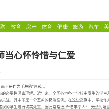
金融
教育
房产
体育
健康
旅游
汽车
师当心怀怜惜与仁爱
，而不是作为手段的“惩戒”。
布的必要性深表理解。近年来，全国各地各个学校中发生的学生
为关注，其中不乏十分恶劣的极端案例。在这些案例中，学校作
规的学生进行切实处置，因此常常选择“息事宁人”，无法对这