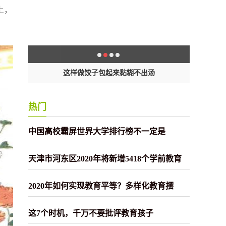
上，
汤
5万余份食品等样品病毒监测结果，均为
除
热门
中国高校霸屏世界大学排行榜不一定是
天津市河东区2020年将新增5418个学前教育
2020年如何实现教育平等？多样化教育摆
这7个时机，千万不要批评教育孩子