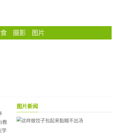
美食
摄影
图片
图片新闻
矛
为教
些学