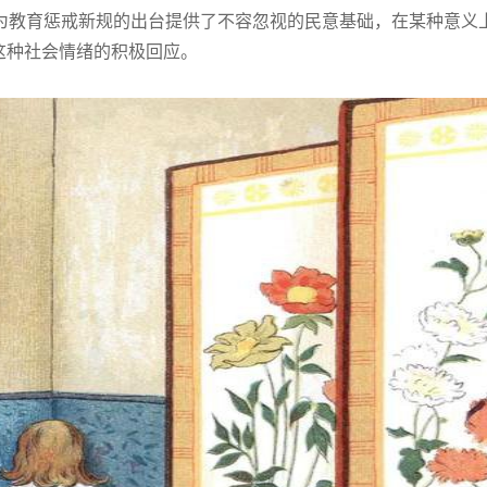
为教育惩戒新规的出台提供了不容忽视的民意基础，在某种意义
这种社会情绪的积极回应。
多个州的疫情开始抬头
这样做饺子包起来黏糊不出