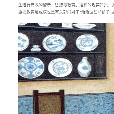
生进行有效的警示、惩戒与教育。这样的现实背景，
重提教育惩戒权也是有关部门对于“治治这些熊孩子”
美30