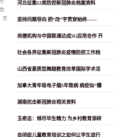
万
河北征集12类防控新冠肺炎档案资料
负
，方
坚持问题导向 把“改”字贯穿始终——
尚德机构与中国联通达成5G应用合作 开
社会各界征集新冠肺炎疫情防控工作档
山西省素质型舞蹈教育改革国际学术活
加拿大青年吸电子烟5年致病 病症似“爆
湖南抗击新冠肺炎相关资料
玉奇志：倾尽毕生精力 为乡村教育添砖
自闭症儿童教育培训之如何让学生进行