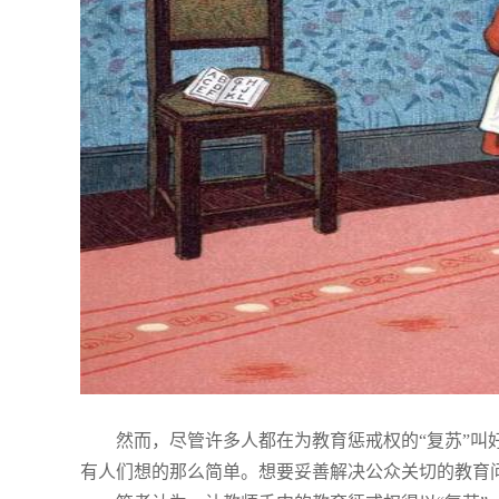
然而，尽管许多人都在为教育惩戒权的“复苏”
有人们想的那么简单。想要妥善解决公众关切的教育问