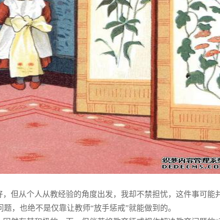
叫好，但从个人从教经验的角度出发，我却不禁担忧，这件事可能
题，也绝不是仅靠让教师“放手惩戒”就能做到的。