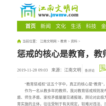
首页
新闻
文化
生活
科技
当前位置：
江南文明网
>
教育
>
资料
>
惩戒的核心是教育，教
2019-11-28 09:03
来源：江南文明
条评论
“教育惩戒权”这五个字中，真正的核心是“教育”
作为一名从教多年的教师，我对教育惩戒规则发
盾、师生矛盾、家校矛盾屡屡见诸报端，舆论对此极
育实施的主体，往往受制于有关规定，较难对违法、违