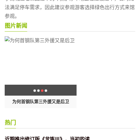
法满足停车需求，因此建议参观游客选择绿色出行方式来馆
参观。
图片新闻
权
为何首钢队第三外援又是后卫
奈史密斯名人堂公布了2022届候
名单
热门
近期推出修订版《龙族Ⅲ》，当初的读