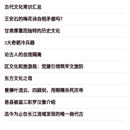
古代文化常识汇总
王安石的梅花诗自相矛盾吗？
甘肃厚重而独特的历史文化
3大奇葩冷兵器
论古人的自我隔离
区文化和旅游局：党建引领筑牢文旅防
东方文化之母
曾揍叶流云、四顾剑，用眼睛杀死庆帝
易县被盗三彩罗汉像介绍
迄今为止在长江流域发现的唯一商代古