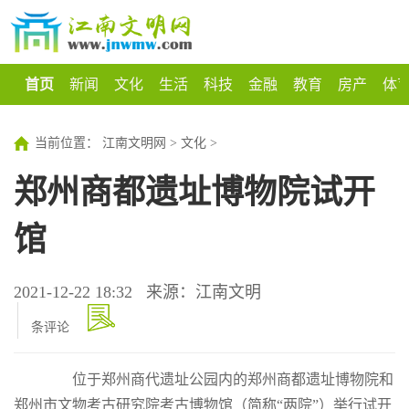
首页
新闻
文化
生活
科技
金融
教育
房产
体
当前位置：
江南文明网
>
文化
>
郑州商都遗址博物院试开
馆
2021-12-22 18:32
来源：江南文明
条评论
位于郑州商代遗址公园内的郑州商都遗址博物院和
郑州市文物考古研究院考古博物馆（简称“两院”）举行试开