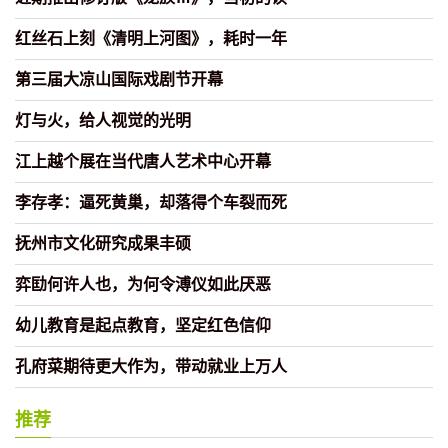
红丝石上刻《清明上河图》，耗时一年
第三届大凉山国际戏剧节开幕
灯与火，给人视觉的光明
江上越个展在当代唐人艺术中心开幕
李存孝：逼死黄巢，却落得个车裂而死
抚州市文化研究成果丰硕
弈劻何许人也，为何令溥仪如此厌恶
幼儿教育是起点教育，坚定红色信仰
孔府菜期待更大作为，带动就业上万人
推荐