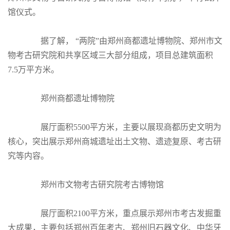
馆仪式。
据了解， “两院”由郑州商都遗址博物院、郑州市文
物考古研究院和共享区域三大部分组成，项目总建筑面积
7.5万平方米。
郑州商都遗址博物院
展厅面积5500平方米，主要以展现商都历史文明为
核心，突出展示郑州商城遗址出土文物、遗迹复原、考古研
究等内容。
郑州市文物考古研究院考古博物馆
展厅面积2100平方米，重点展示郑州市考古发掘重
大成果，主要包括郑州百年考古、郑州旧石器文化、中华牙