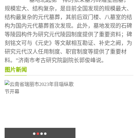
“墓地北起第一排的张荣墓为砖雕壁画墓，
规模宏大、结构复杂，是目前全国发现的规模最大、
结构最复杂的元代墓葬，其前后双门楼、八墓室的结
构为国内元代墓葬首次发现。此外，墓地发现的石碑
等陵园构件为研究元代陵园制度提供了重要资料；碑
刻铭文可与《元史》等文献相互勘证、补史之阙，为
研究元代汉人任用制度、职官制度等提供了重要材
料。”济南市考古研究院副院长郭俊峰说。
图片新闻