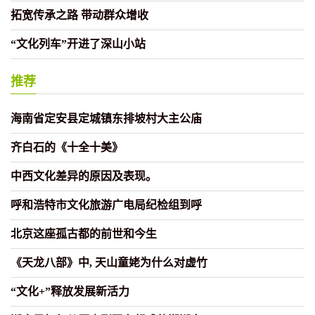
拓宽传承之路 带动群众增收
“文化列车”开进了深山小站
推荐
海南省定安县定城镇东排坡村大主公庙
齐白石的《十全十美》
中西文化差异的原因及表现。
呼和浩特市文化旅游广电局纪检组到呼
北京这座孤古都的前世和今生
《天龙八部》中, 天山童姥为什么对虚竹
“文化+”释放发展新活力