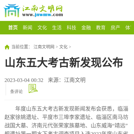
首页
新闻
文化
生活
科技
金融
教育
房产
体
当前位置：
江南文明网
>
文化
>
山东五大考古新发现公布
2023-03-04 00:32
来源：江南文明
条评论
年度山东五大考古新发现新闻发布会获悉，临淄
赵家徐姚遗址、平度市三埠李家遗址、临淄区南马坊
战国大墓、济南元代张荣家族墓地、山东威海“靖远”