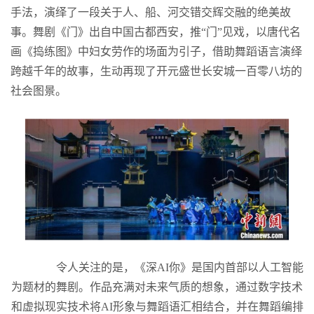
手法，演绎了一段关于人、船、河交错交辉交融的绝美故
事。舞剧《门》出自中国古都西安，推“门”见戏，以唐代名
画《捣练图》中妇女劳作的场面为引子，借助舞蹈语言演绎
跨越千年的故事，生动再现了开元盛世长安城一百零八坊的
社会图景。
令人关注的是，《深AI你》是国内首部以人工智能
为题材的舞剧。作品充满对未来气质的想象，通过数字技术
和虚拟现实技术将AI形象与舞蹈语汇相结合，并在舞蹈编排