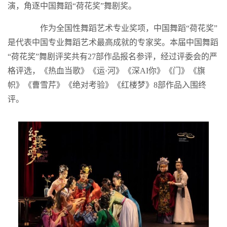
演，角逐中国舞蹈“荷花奖”舞剧奖。
作为全国性舞蹈艺术专业奖项，中国舞蹈“荷花奖”
是代表中国专业舞蹈艺术最高成就的专家奖。本届中国舞蹈
“荷花奖”舞剧评奖共有27部作品报名参评，经过评委会的严
格评选，《热血当歌》《运·河》《深AI你》《门》《旗
帜》《曹雪芹》《绝对考验》《红楼梦》8部作品入围终
评。