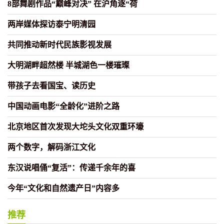
8部舞剧作品“巅峰对决” 在沪角逐“荷
两岸媒体探访泰宁明清园
共同推动新时代民族影视发展
大明湖畔超然楼 半城湖色一楼璀璨
带孩子去看国宝、读历史
中国动画电影“全龄化”进阶之路
北京地区首次发现大坨头文化双重环壕
两个数字，解码浙江文化
东汉说唱俑“复活”：传递千余年的喜
今年“文化和自然遗产日”内容多
推荐