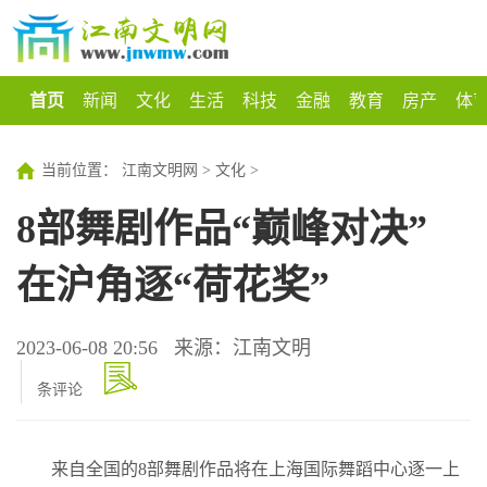
首页
新闻
文化
生活
科技
金融
教育
房产
体
当前位置：
江南文明网
>
文化
>
8部舞剧作品“巅峰对决”
在沪角逐“荷花奖”
2023-06-08 20:56
来源：江南文明
条评论
来自全国的8部舞剧作品将在上海国际舞蹈中心逐一上