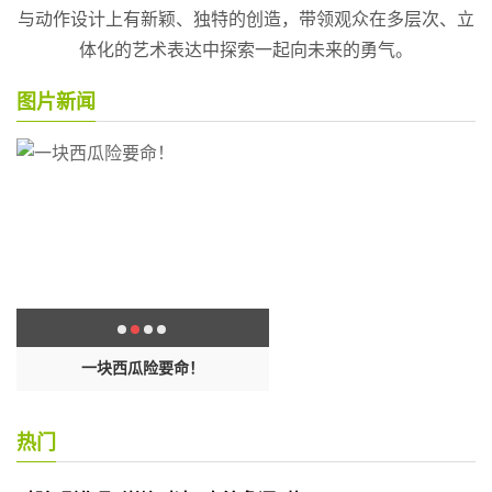
与动作设计上有新颖、独特的创造，带领观众在多层次、立
体化的艺术表达中探索一起向未来的勇气。
图片新闻
维
一块西瓜险要命！
万历皇帝为何28年不上朝，国家
正常
热门