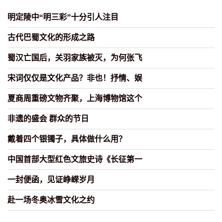
明定陵中“明三彩”十分引人注目
古代巴蜀文化的形成之路
蜀汉亡国后，关羽家族被灭，为何张飞
宋词仅仅是文化产品？非也！抒情、娱
夏商周重磅文物齐聚，上海博物馆这个
非遗的盛会 群众的节日
戴着四个银镯子，具体做什么用？
中国首部大型红色文旅史诗《长征第一
一封便函，见证峥嵘岁月
赴一场冬奥冰雪文化之约