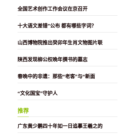
全国艺术创作工作会议在京召开
十大语文差错”公布 都有哪些字词？
山西博物院推出癸卯年生肖文物图片联
陕西发现柳公权晚年撰书的墓志
春晚中的非遗：那些“老客”与“新面
“文化国宝”守护人
推荐
广东黄少鹏四十年如一日追摹王羲之的