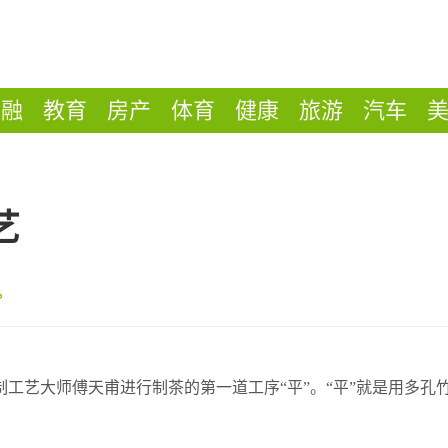
金融
教育
房产
体育
健康
旅游
汽车
艺
工艺大师傅天甫进行制茶的第一道工序“平”。“平”就是用多孔