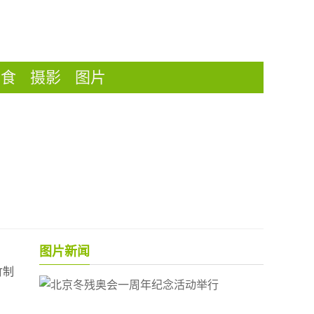
美食
摄影
图片
图片新闻
竹制