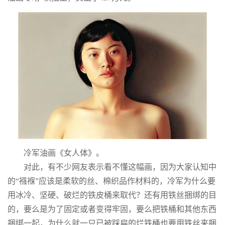
冷军油画《女人体》。
对此，有不少网友表示看不懂这幅画，因为大家认知中
的“襁褓”应该是柔软的丝、棉织品作材料的，冷军为什么要
用冰冷、坚硬、破烂的铁皮桶来取代？还有用铁丝捆绑的目
的，要么是为了固定或者变得牢固，要么把铁桶和其他东西
捆绑一起，为什么就一只已被踩扁的烂铁桶也要用铁丝来捆