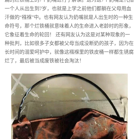
一个人从出生到7岁，也就是上学之前他们都躺在父母用血
汗做的“襁褓”中。也有网友认为奶嘴就是人出生时的一种生
命符号，那个烂铁桶就意味着人的生命进入老龄时的形象，
它象征着生命的轮回！ 还有网友认为这是对某种现象的一
种批判，比如很多子女都被父母当成没断奶的孩子，因为在
长时间的溺爱呵护中，就像这襁褓里的铁皮桶一样都生锈腐
烂了，最后被当成废铁被社会淘汰！