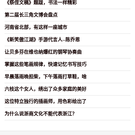
《祭侄文稿》题跋，书法一样精彩
第二届长三角文博会盘点
河南省北部，有这样一座城市
《新笑傲江湖》手游代言人--陈乔恩
让贝多芬在维也纳爆红的钢琴协奏曲
掌握这些笔画规律，快速记忆书写技巧
早晨落雨晚担柴，下午落雨打草鞋，啥
六枝这个女人，绣出了众多家庭的美好
这位特立独行的插画师，用色彩绘出了
为什么说浙商文化不能代表浙江？