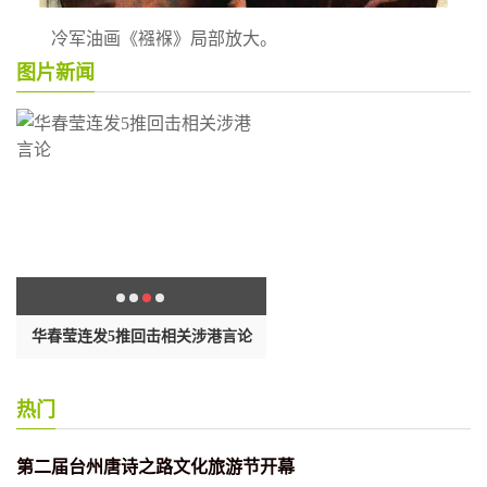
冷军油画《襁褓》局部放大。
图片新闻
场
华春莹连发5推回击相关涉港言论
透视浙江省查处家风不正典型
热门
第二届台州唐诗之路文化旅游节开幕