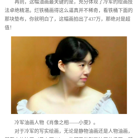
再则，这幅油画最关键的是，充分体现了冷军的绘画技
法卓绝精湛。烂铁桶画得这么逼真并不稀奇，看铁桶下面的
那块垫布，你就明白了，这幅画拍出了437万，那绝对是超
值！
冷军油画人物《肖像之相——小雯》。
对于冷军的写实绘画，无论是静物油画还是人物油画，