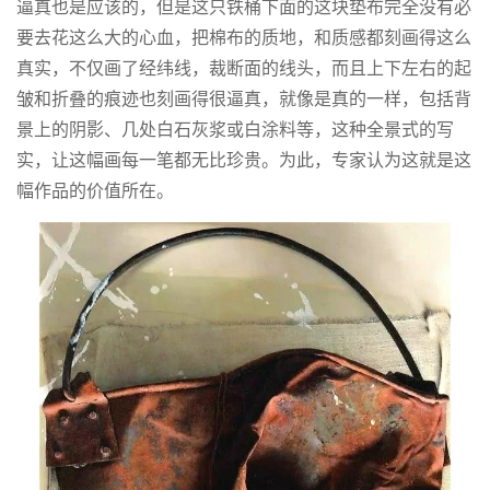
逼真也是应该的，但是这只铁桶下面的这块垫布完全没有必
要去花这么大的心血，把棉布的质地，和质感都刻画得这么
真实，不仅画了经纬线，裁断面的线头，而且上下左右的起
皱和折叠的痕迹也刻画得很逼真，就像是真的一样，包括背
景上的阴影、几处白石灰浆或白涂料等，这种全景式的写
实，让这幅画每一笔都无比珍贵。为此，专家认为这就是这
幅作品的价值所在。