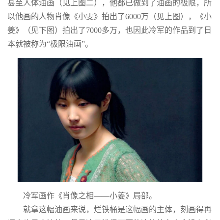
甚至人体油画（见上图二），他都已做到了油画的极限，所
以他画的人物肖像《小雯》拍出了6000万（见上图），《小
姜》（见下图）拍出了7000多万，也因此冷军的作品到了日
本就被称为“极限油画”。
冷军画作《肖像之相——小姜》局部。
就拿这幅油画来说，烂铁桶是这幅画的主体，刻画得再