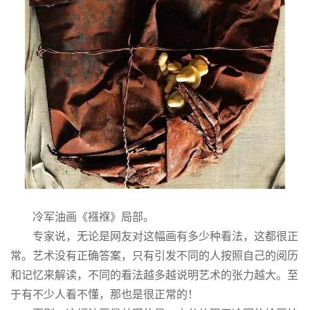
冷军油画《襁褓》局部。
专家说，无论是网友对这幅画有多少种看法，这都很正
常。艺术没有正确答案，只有引发不同的人按照自己的阅历
和记忆来解读，不同的看法越多越说明艺术的张力越大。至
于有不少人看不懂，那也是很正常的！