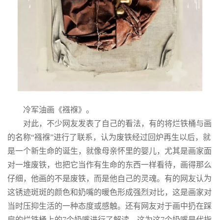
冷军油画《襁褓》。
对此，不少网友发表了自己的看法，有的将烂铁桶与画
的名称“襁褓”进行了联系，认为废铁经过回炉再生以后，就
是一个新生命的诞生，就像母亲怀里的婴儿，尤其是画家面
对一堆废铁，也把它当作有生命的东西一样看待，画得那么
仔细，他画的不是废铁，而是他自己的灵魂。有的网友认为
这锈迹斑斑的颜色和奶嘴的暖色形成强烈对比，这是画家对
当时压抑生活的一种态度或感触。还有网友对于画中扔在踩
扁的烂铁桶上的7个奶嘴进行了解读。这为这7个奶嘴是代指