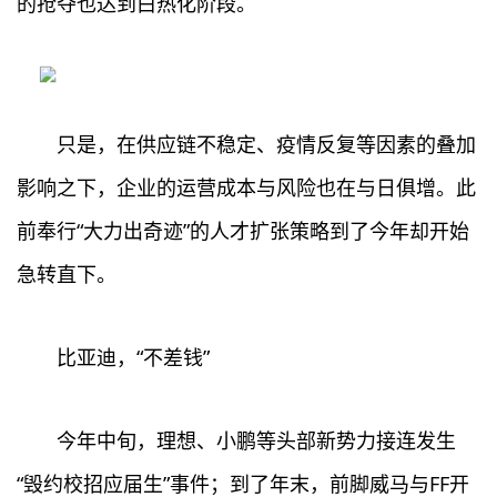
的抢夺也达到白热化阶段。
只是，在供应链不稳定、疫情反复等因素的叠加
影响之下，企业的运营成本与风险也在与日俱增。此
前奉行“大力出奇迹”的人才扩张策略到了今年却开始
急转直下。
比亚迪，“不差钱”
今年中旬，理想、小鹏等头部新势力接连发生
“毁约校招应届生”事件；到了年末，前脚威马与FF开