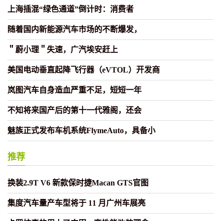
上海插混“绿色通道”倒计时：消费者
随着国内新能源汽车市场的不断爆发，
＂蔚小理＂失速，广汽埃安赶上
美国电动垂直起降飞行器（eVTOL）开发商
岚图汽车自身造血严重不足，短短一年
不知将来国产后的第十一代雅阁，还会
魅族正式发布车机系统FlymeAuto，具备小
推荐
换装2.9T V6 新款保时捷Macan GTS官图
集度汽车量产车型将于 11 月广州车展亮