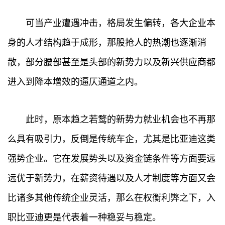
可当产业遭遇冲击，格局发生偏转，各大企业本
身的人才结构趋于成形，那股抢人的热潮也逐渐消
散，部分腰部甚至是头部的新势力以及新兴供应商都
进入到降本增效的逼仄通道之内。
此时，原本趋之若鹜的新势力就业机会也不再那
么具有吸引力，反倒是传统车企，尤其是比亚迪这类
强势企业。它在发展势头以及资金链条件等方面要远
远优于新势力，在薪资待遇以及人才制度等方面又会
比诸多其他传统企业灵活，那么在权衡利弊之下，入
职比亚迪更是代表着一种稳妥与稳定。