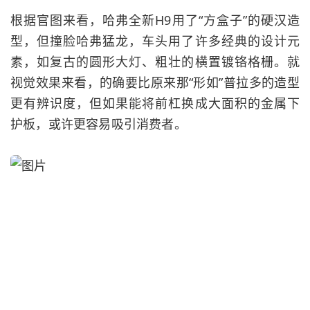
根据官图来看，哈弗全新H9用了“方盒子”的硬汉造
型，但撞脸
哈弗猛龙
，车头用了许多经典的设计元
素，如复古的圆形大灯、粗壮的横置镀铬格栅。就
视觉效果来看，的确要比原来那“形如”普拉多的造型
更有辨识度，但如果能将前杠换成大面积的金属下
护板，或许更容易吸引消费者。