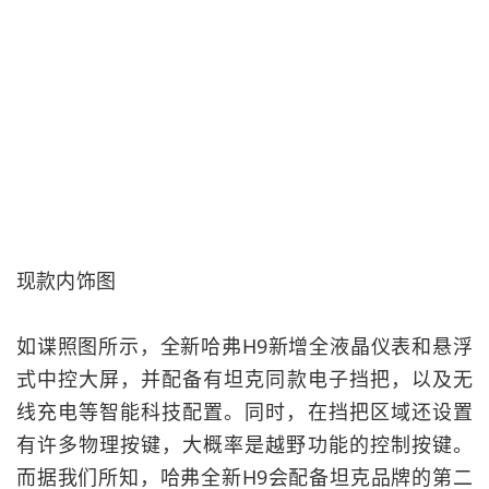
现款内饰图
如谍照图所示，全新哈弗H9新增全液晶仪表和悬浮
式中控大屏，并配备有
坦克
同款电子挡把，以及无
线充电等智能科技配置。同时，在挡把区域还设置
有许多物理按键，大概率是越野功能的控制按键。
而据我们所知，哈弗全新H9会配备坦克品牌的第二