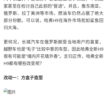
家甚至在检讨自己此前的“冒进”。并且，像东南亚、
俄罗斯、拉丁美洲等市场，燃油车仍然占据了绝大
部分份额。可以说，哈弗H9在海外市场犹如鲨鱼回
归大海。
更何况，长城汽车在俄罗斯颇受当地用户的喜爱，
越野车也是“毛子”比较中意的车型，因此哈弗全新H9
很有可能是“墙内开花墙外香”。言归正传，哈弗全新
H9都有哪些改变呢？
改动一：方盒子造型