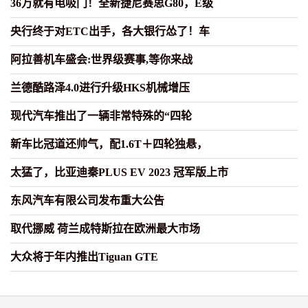
36万就有电吸门！全新捷尼赛思G80，E级
央行终于对ETC出手，各大银行怂了！车
阿拉善机车盛会:世界级赛事,等你来战
兰德酷路泽4.0进行升级HKS机械增压
现代汽车推出了一辆非常特殊的“四轮
新车比冠道还帅气，配1.6T＋四轮独悬，
太猛了，比亚迪秦PLUS EV 2023 冠军版上市
东风汽车有限公司发布重大公告
取代挪威 荷兰成特斯拉在欧洲最大市场
大众将于年内推出Tiguan GTE