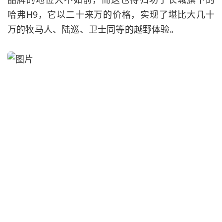
哈弗H9
，它以二十来万的价格，实现了堪比大几十
万的
牧马人
、陆巡、
卫士
同等的越野体验。