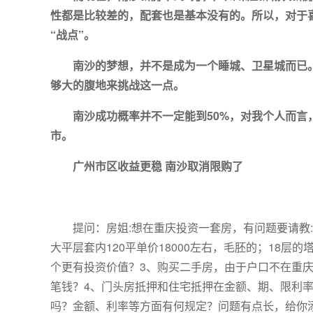
性都是比较差的，配套也是基本没有的。所以，对于
“战点”。
南沙的梦想，并不是成为一个睡城、卫星城而已
够大的腹地来挑战这一点。
南沙成功概率并不一定能到50%，对我个人而
市。
广州市区收益更稳 南沙取消限购了
提问：房姐:想在重庆投资一套房，有问题要请教
大平层套内120平单价18000左右，毛胚的；18层的
个更有投资价值？3、购买二手房，由于户口不在重
笔钱？4、门头房抵押和住宅抵押在金额、期、限利
吗？金额、利率等方面有何规定？问题有点长，给你