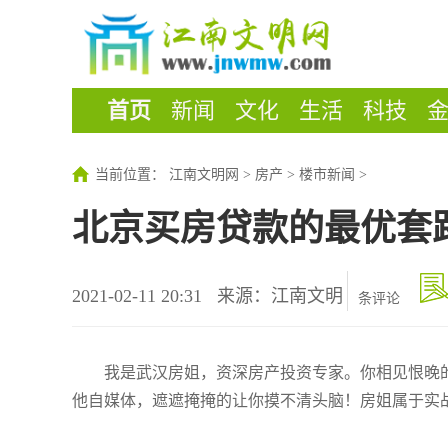
首页
新闻
文化
生活
科技
当前位置：
江南文明网
>
房产
>
楼市新闻
>
北京买房贷款的最优套
2021-02-11 20:31
来源：江南文明
条评论
我是武汉房姐，资深房产投资专家。你相见恨晚的
他自媒体，遮遮掩掩的让你摸不清头脑！房姐属于实