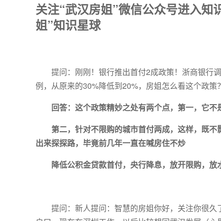
关注“武汉房姐”微信公众号进入知
姐”知识星球
提问：刚刚！银行推出首付2成政策！浙商银行调
开年的一系列
例，从原来的30%降低到20%，房姐怎么看这个政策
回答：这个政策精妙之处有两个点，第一，它不
第二，针对不限购的城市首付两成，这样，既不
出来探探路，毕竟前几年一直在喊房住不炒
降低公积金贷款首付，央行降息，放开限购，放
提问：新人提问：智慧的房姐你好，关注你很久了