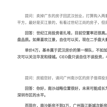
提问：卖掉广东的房子回武汉创业，打算购入两套
平方，最好是买江景的，有看过世纪江尚的房子，但
回答：世纪江尚投资者扎堆，目前空置率还很高
盘品质。如果喜欢江景，自住可以买，现在二手盘大
单价4万，基本属于武汉房价的第一梯队，不如加
次可以关注华发和绿城。CEO盘只谈自住不谈投资，
提问：房姐您好，请问广州南沙区的房子值得投
回答：你好，南沙战略位置很好，未来可能成长
深圳市区的水平。
而现在，南沙新房不到3万，广州珠江新城次新房1