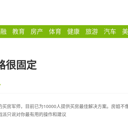
金融
教育
房产
体育
健康
旅游
汽车
路很固定
买房军师，目前已为10000人提供买房最佳解决方案。房姐不
战派只说对你最有用的操作和建议