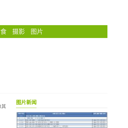
美食
摄影
图片
图片新闻
像其