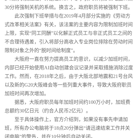
30分将强制关机的系统。换言之，政府职员将被强制下班。
此次强制下班举措与在2019年4月部分实施的《劳动方
式改革相关法案》有关，该法案的主要内容为限制加班时间
上限，实现“同工同酬”以化解正式员工与非正式员工之间的
不合理待遇差，引入将部分高收入专业岗位排除在劳动时间
限制对象之外的“脱时间给制度”。
大阪府一直在努力提高员工的意识，以减少加班时间，
内部已经开始使用AI自动创建会议记录并采取措施消除过度
工作。然而，在2018年之后，由于大阪北部地震和21号台风
以及新的G20大阪峰会等一些列重大事件，导致大阪府职员
加班时间再次增加。
据悉，大阪府职员每年加班时间约100万小时，加班费
总额约30亿日元（约合人民币2亿元）。
至于具体操作上，官方介绍到，如果没有事先申请加
班，所有办公电脑将于18点20分弹出“请迅速结束工作并关
闭电脑”的警告，并在10分钟后自动关闭。