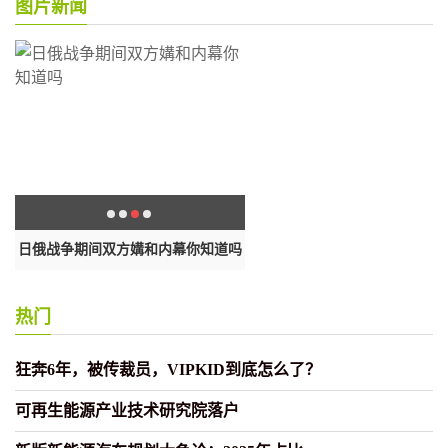
图片新闻
即
日俄战争期间双方媾和内幕你知道吗
欧洲议会新决议拒绝承认白俄罗
统
热门
狂奔6年，被传裁员，VIPKID到底怎么了？
可再生能源产业技术研究院落户