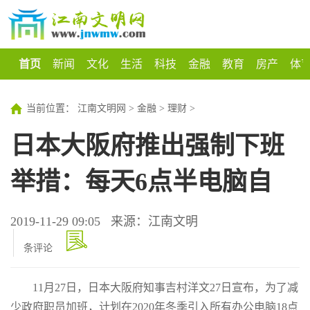
首页
新闻
文化
生活
科技
金融
教育
房产
体
当前位置：
江南文明网
>
金融
>
理财
>
日本大阪府推出强制下班
举措：每天6点半电脑自
2019-11-29 09:05
来源：江南文明
条评论
11月27日，日本大阪府知事吉村洋文27日宣布，为了减
少政府职员加班，计划在2020年冬季引入所有办公电脑18点