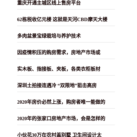
重庆开通主城区线上售房平台
62栋税收亿元楼 这就是天河CBD摩天大楼
多肉盆景宝绿栽培与养护技术
因疫情积压的购房需求，房地产市场或
实木板、指接板、夹板，各类衣柜板材
深圳土拍接连遇冷 “双限地”狙击高房
2020年房价必然上涨，购房者唯一能做的
2020年的张家口房地产市场，会是怎样的
小伙花30万在农村盖别墅 卫生间设计太