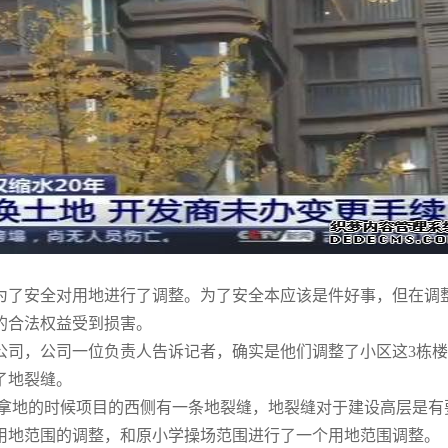
英国计划在未来几天内开始全面解
为了安全对用地进行了调整。为了安全本应该是件好事，但在调
的合法权益受到损害。
公司，公司一位负责人告诉记者，确实是他们调整了小区这3栋
了地裂缝。
在拿地的时候项目的西侧有一条地裂缝，地裂缝对于建设高层是有
用地范围的调整，和原小学操场范围进行了一个用地范围调整。