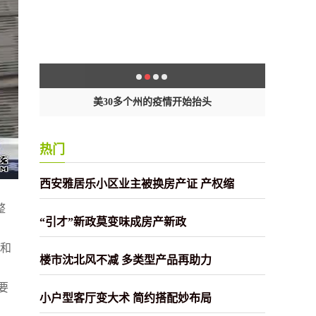
封
美30多个州的疫情开始抬头
热门
西安雅居乐小区业主被换房产证 产权缩
整
“引才”新政莫变味成房产新政
楼和
楼市沈北风不减 多类型产品再助力
要
小户型客厅变大术 简约搭配妙布局