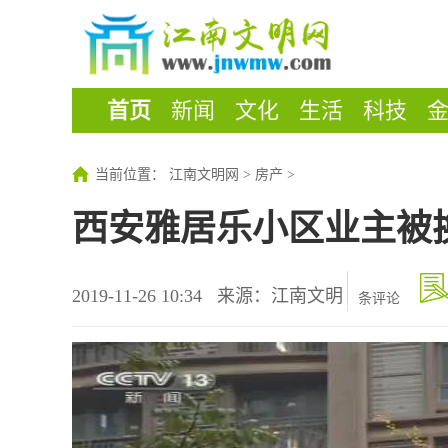
首页
新闻
文化
生活
科技
当前位置：
江南文明网
>
房产
>
西安雅居乐小区业主被换
2019-11-26 10:34
来源：江南文明
条评论