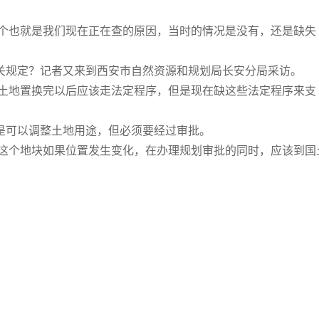
这个也就是我们现在正在查的原因，当时的情况是没有，还是缺失
关规定？记者又来到西安市自然资源和规划局长安分局采访。
：土地置换完以后应该走法定程序，但是现在缺这些法定程序来支
。
是可以调整土地用途，但必须要经过审批。
：这个地块如果位置发生变化，在办理规划审批的同时，应该到国