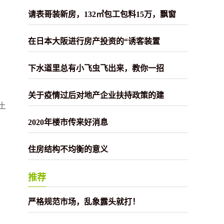
请表哥装新房，132㎡包工包料15万，飘窗
在日本大阪进行房产投资的“诱客装置
下水道里总有小飞虫飞出来，教你一招
关于疫情过后对地产企业扶持政策的建
土
2020年楼市传来好消息
住房结构不均衡的意义
推荐
严格规范市场，乱象露头就打！