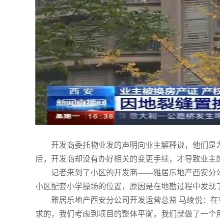
开发商委托物业发的声明向业主解释说，他们是
后，开发商却没有办好相关的变更手续，才导致业主
记者来到了小区的开发商——雅居乐地产西安分
小区配套小学操场的位置，原因是在地勘过程中发现
雅居乐地产西安分公司开发运营总监 马绫悦：
求的，我们考虑到项目的整体平衡，我们就做了一个