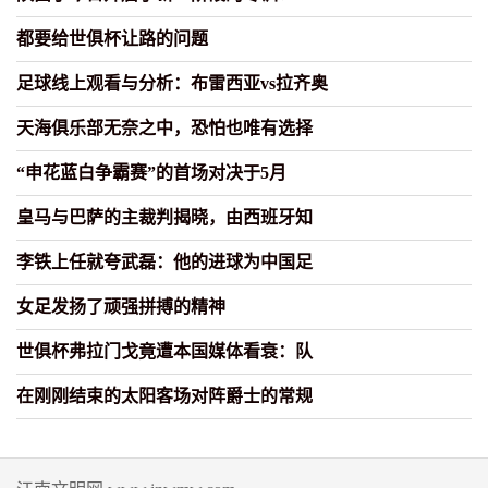
都要给世俱杯让路的问题
足球线上观看与分析：布雷西亚vs拉齐奥
天海俱乐部无奈之中，恐怕也唯有选择
“申花蓝白争霸赛”的首场对决于5月
皇马与巴萨的主裁判揭晓，由西班牙知
李铁上任就夸武磊：他的进球为中国足
女足发扬了顽强拼搏的精神
世俱杯弗拉门戈竟遭本国媒体看衰：队
在刚刚结束的太阳客场对阵爵士的常规