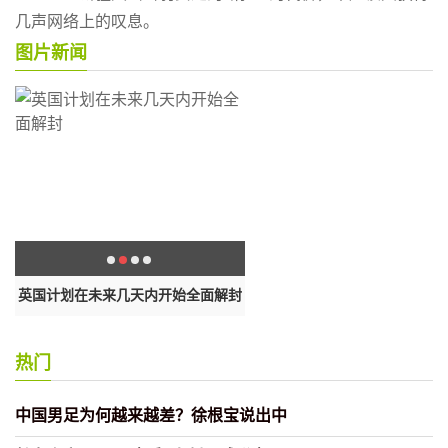
几声网络上的叹息。
图片新闻
票
英国计划在未来几天内开始全面解封
美30多个州的疫情开始抬头
热门
中国男足为何越来越差？徐根宝说出中